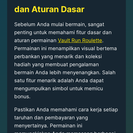
dan Aturan Dasar
Sebelum Anda mulai bermain, sangat
penting untuk memahami fitur dasar dan
aturan permainan
Vault Run Roulette
.
Permainan ini menampilkan visual bertema
perbankan yang menarik dan koleksi
hadiah yang membuat pengalaman
bermain Anda lebih menyenangkan. Salah
satu fitur menarik adalah Anda dapat
mengumpulkan simbol untuk memicu
bonus.
Pastikan Anda memahami cara kerja setiap
taruhan dan pembayaran yang
menyertainya. Permainan ini