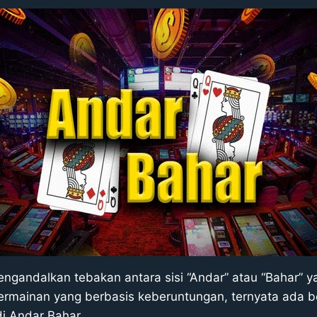
ngandalkan tebakan antara sisi “Andar” atau “Bahar” 
i permainan yang berbasis keberuntungan, ternyata ada 
i Andar Bahar.