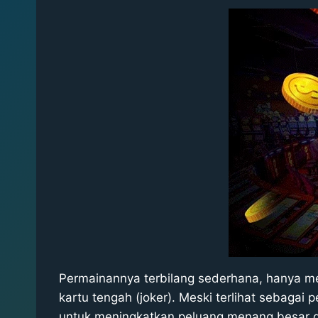
Permainannya terbilang sederhana, hanya me
kartu tengah (joker). Meski terlihat sebaga
untuk meningkatkan peluang menang besar d