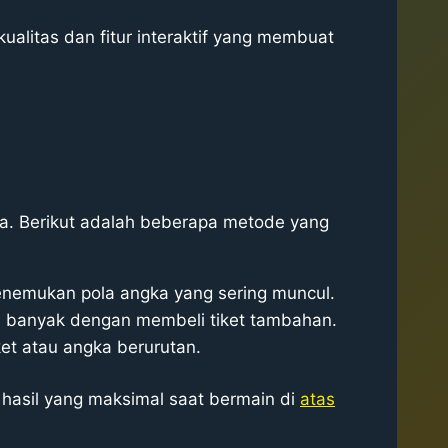
litas dan fitur interaktif yang membuat
a. Berikut adalah beberapa metode yang
menemukan pola angka yang sering muncul.
h banyak dengan membeli tiket tambahan.
ket atau angka berurutan.
asil yang maksimal saat bermain di
atas