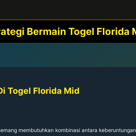
rategi Bermain Togel Florida 
i Togel Florida Mid
memang membutuhkan kombinasi antara keberuntungan d