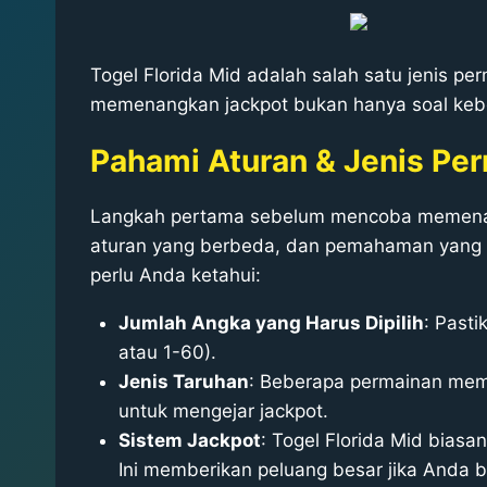
Togel Florida Mid adalah salah satu jenis 
memenangkan jackpot bukan hanya soal kebe
Pahami Aturan & Jenis Per
Langkah pertama sebelum mencoba memenangk
aturan yang berbeda, dan pemahaman yang b
perlu Anda ketahui:
Jumlah Angka yang Harus Dipilih
: Pasti
atau 1-60).
Jenis Taruhan
: Beberapa permainan memu
untuk mengejar jackpot.
Sistem Jackpot
: Togel Florida Mid bias
Ini memberikan peluang besar jika Anda b