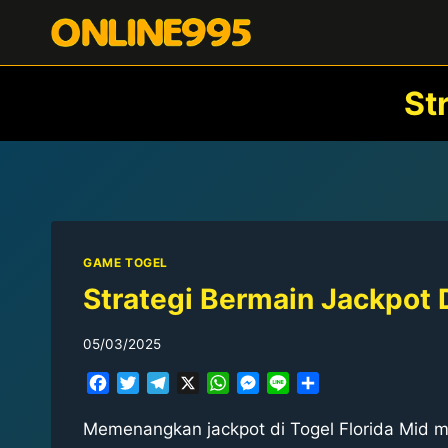
Skip
to
content
St
GAME TOGEL
Strategi Bermain Jackpot D
05/03/2025
Facebook
Twitter
Telegram
X
WhatsApp
Messenger
Line
Share
Memenangkan jackpot di Togel Florida Mid 