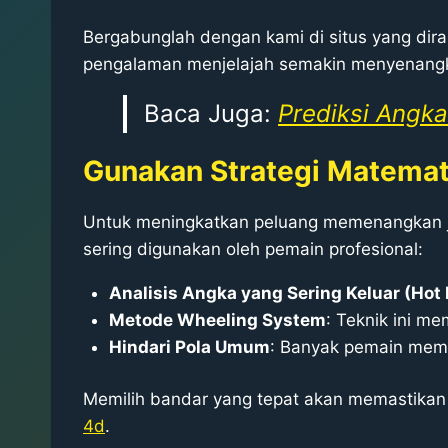
Bergabunglah dengan kami di situs yang dir
pengalaman menjelajah semakin menyenang
Baca Juga:
Prediksi Angka
Gunakan Strategi Matemat
Untuk meningkatkan peluang memenangkan ja
sering digunakan oleh pemain profesional:
Analisis Angka yang Sering Keluar (Ho
Metode Wheeling System
: Teknik ini 
Hindari Pola Umum
: Banyak pemain memili
Memilih bandar yang tepat akan memastika
4d
.