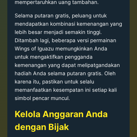
mempertaruhkan uang tambahan.
Selama putaran gratis, peluang untuk
mendapatkan kombinasi kemenangan yang
lebih besar menjadi semakin tinggi.
Ditambah lagi, beberapa versi permainan
Wings of Iguazu memungkinkan Anda
untuk mengaktifkan pengganda
kemenangan yang dapat melipatgandakan
hadiah Anda selama putaran gratis. Oleh
karena itu, pastikan untuk selalu
memanfaatkan kesempatan ini setiap kali
simbol pencar muncul.
Kelola Anggaran Anda
dengan Bijak