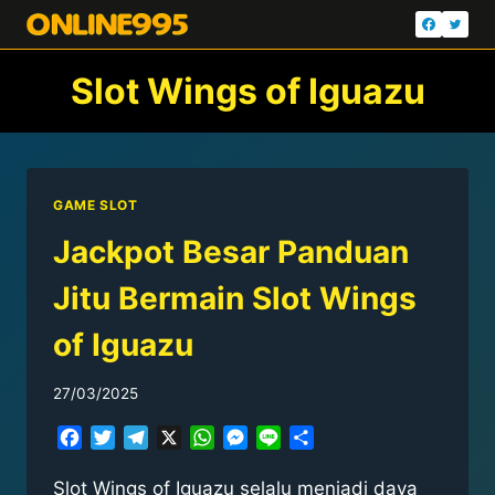
Skip
to
content
Slot Wings of Iguazu
GAME SLOT
Jackpot Besar Panduan
Jitu Bermain Slot Wings
of Iguazu
27/03/2025
Facebook
Twitter
Telegram
X
WhatsApp
Messenger
Line
Share
Slot Wings of Iguazu selalu menjadi daya