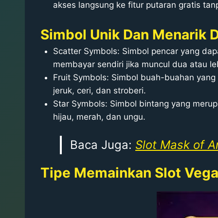
akses langsung ke fitur putaran gratis t
Simbol Unik Dan Menarik D
Scatter Symbols: Simbol pencar yang dapat
membayar sendiri jika muncul dua atau le
Fruit Symbols: Simbol buah-buahan yang
jeruk, ceri, dan stroberi.
Star Symbols: Simbol bintang yang merupa
hijau, merah, dan ungu.
Baca Juga:
Slot Mask of 
Tipe Memainkan Slot Vega