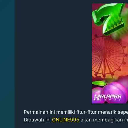
Permainan ini memiliki fitur-fitur menarik se
Dibawah ini
ONLINE995
akan membagikan inf