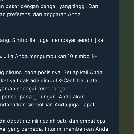
besar dengan pengali yang tinggi. Dan
an preferensi dan anggaran Anda.
g. Simbol liar juga membayar sendiri jika
an. Jika Anda mengumpulkan 10 simbol K-
g dikunci pada posisinya. Setiap kali Anda
r ketika tidak ada simbol K-Cash baru atau
bayarkan sebagai kemenangan.
ol pencar pada gulungan. Anda akan
dapatkan simbol liar. Anda juga dapat
a dapat memilih salah satu dari empat opsi
wal yang berbeda. Fitur ini memberikan Anda