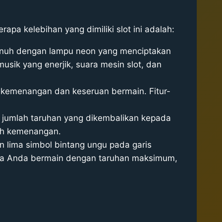
pa kelebihan yang dimiliki slot ini adalah:
 penuh dengan lampu neon yang menciptakan
ik yang enerjik, suara mesin slot, dan
ng kemenangan dan keseruan bermain. Fitur-
n jumlah taruhan yang dikembalikan kepada
ih kemenangan.
n lima simbol bintang ungu pada garis
ika Anda bermain dengan taruhan maksimum,