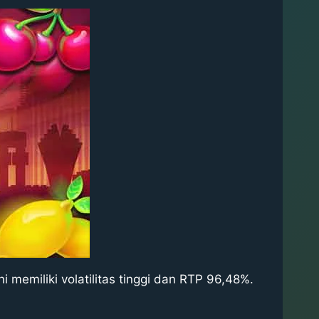
i memiliki volatilitas tinggi dan RTP 96,48%.