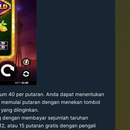
mum 40 per putaran. Anda dapat menentukan
t memulai putaran dengan menekan tombol
 yang diinginkan.
ng dengan membayar sejumlah taruhan
12, atau 15 putaran gratis dengan pengali