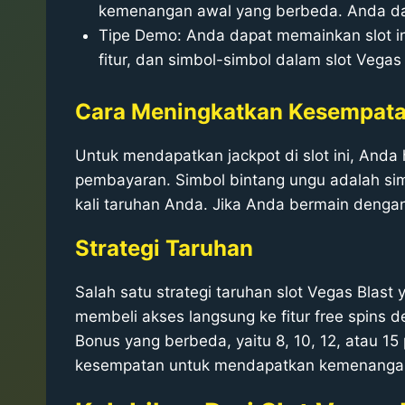
kemenangan awal yang berbeda. Anda dap
Tipe Demo: Anda dapat memainkan slot in
fitur, dan simbol-simbol dalam slot Vegas 
Cara Meningkatkan Kesempat
Untuk mendapatkan jackpot di slot ini, And
pembayaran. Simbol bintang ungu adalah si
kali taruhan Anda. Jika Anda bermain deng
Strategi Taruhan
Salah satu strategi taruhan slot Vegas Blas
membeli akses langsung ke fitur free spins 
Bonus yang berbeda, yaitu 8, 10, 12, atau 1
kesempatan untuk mendapatkan kemenangan 