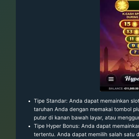
Tipe Standar: Anda dapat memainkan slo
taruhan Anda dengan memakai tombol pl
putar di kanan bawah layar, atau menggun
Tipe Hyper Bonus: Anda dapat memainkan
tertentu. Anda dapat memilih salah satu d