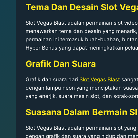
Tema Dan Desain Slot Veg
Slot Vegas Blast adalah permainan slot vide
menawarkan tema dan desain yang menarik, 
permainan ini termasuk buah-buahan, bintang, t
Hyper Bonus yang dapat meningkatkan pelu
Grafik Dan Suara
Grafik dan suara dari
Slot Vegas Blast
sangat
dengan lampu neon yang menciptakan suasa
yang enerjik, suara mesin slot, dan sorak-sor
Suasana Dalam Bermain Sl
Slot Vegas Blast adalah permainan slot yan
dengan grafik dan suara yang hidup dan meny