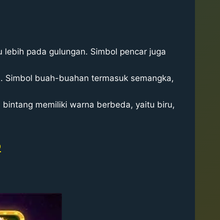
au lebih pada gulungan. Simbol pencar juga
i. Simbol buah-buahan termasuk semangka,
bintang memiliki warna berbeda, yaitu biru,
o