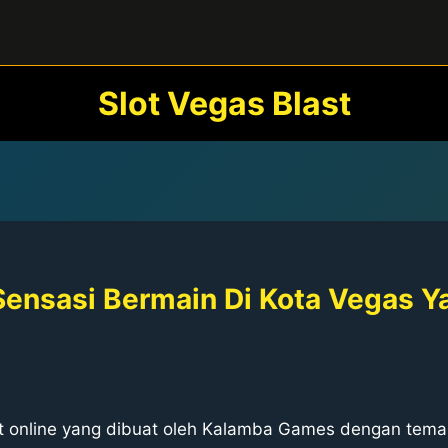
Slot Vegas Blast
 Sensasi Bermain Di Kota Vegas
t online yang dibuat oleh Kalamba Games dengan tema 