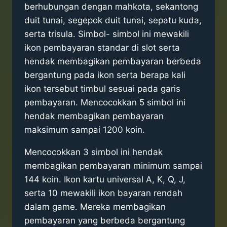
berhubungan dengan mahkota, sekantong
duit tunai, segepok duit tunai, sepatu kuda,
serta trisula. Simbol- simbol ini mewakili
ikon pembayaran standar di slot serta
hendak membagikan pembayaran berbeda
bergantung pada ikon serta berapa kali
ikon tersebut timbul sesuai pada garis
pembayaran. Mencocokkan 5 simbol ini
hendak membagikan pembayaran
maksimum sampai 1200 koin.
Mencocokkan 3 simbol ini hendak
membagikan pembayaran minimum sampai
144 koin. Ikon kartu universal A, K, Q, J,
serta 10 mewakili ikon bayaran rendah
dalam game. Mereka membagikan
pembayaran yang berbeda bergantung