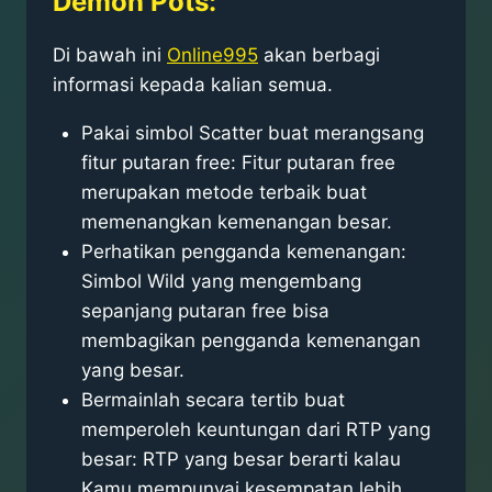
Demon Pots:
Di bawah ini
Online995
akan berbagi
informasi kepada kalian semua.
Pakai simbol Scatter buat merangsang
fitur putaran free: Fitur putaran free
merupakan metode terbaik buat
memenangkan kemenangan besar.
Perhatikan pengganda kemenangan:
Simbol Wild yang mengembang
sepanjang putaran free bisa
membagikan pengganda kemenangan
yang besar.
Bermainlah secara tertib buat
memperoleh keuntungan dari RTP yang
besar: RTP yang besar berarti kalau
Kamu mempunyai kesempatan lebih