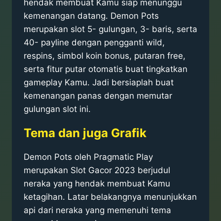
hendak membuat Kamu siap menunggu
kemenangan datang. Demon Pots
merupakan slot 5- gulungan, 3- baris, serta
40- payline dengan pengganti wild,
respins, simbol koin bonus, putaran free,
serta fitur putar otomatis buat tingkatkan
gameplay Kamu. Jadi bersiaplah buat
kemenangan panas dengan memutar
gulungan slot ini.
Tema dan juga Grafik
Demon Pots oleh Pragmatic Play
merupakan Slot Gacor 2023 berjudul
neraka yang hendak membuat Kamu
ketagihan. Latar belakangnya menunjukkan
api dari neraka yang memenuhi tema