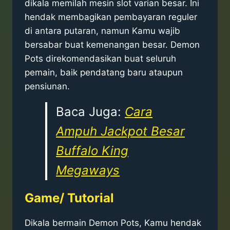
dikala memilah mesin slot varian besar. Ini
hendak membagikan pembayaran reguler
di antara putaran, namun Kamu wajib
bersabar buat kemenangan besar. Demon
Pots direkomendasikan buat seluruh
pemain, baik pendatang baru ataupun
pensiunan.
Baca Juga:
Cara
Ampuh Jackpot Besar
Buffalo King
Megaways
Game/ Tutorial
Dikala bermain Demon Pots, Kamu hendak