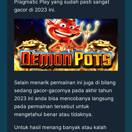
Pragmatic Play yang sudah pasti sangat
gacor di 2023 ini.
Selain menarik permainan ini juga di bilang
sedang gacor-gacornya pada akhir tahun
2023 ini anda bisa mencobanya langsung
pada permainan tersebut untuk
mengetahui benar atau tidaknya.
Untuk hasil menang banyak atau kalah