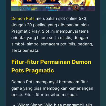
Demon Pots
merupakan slot online 5×3
dengan 20 payline yang dibesarkan oleh
Pragmatic Play. Slot ini mempunyai tema
oriental yang hitam serta mistis, dengan
simbol- simbol semacam pot iblis, pedang,
serta permata.
Fitur-fitur Permainan Demon
Pots Pragmatic
Demon Pots mempunyai bermacam fitur
game yang bisa membagikan kemenangan
besar. Fitur- fitur tersebut meliputi:
Wilds: Simbol Wild bisa mengambil alih