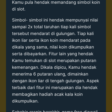
Kamu pula hendak memandang simbol koin
di slot.
Simbol- simbol ini hendak mempunyai nilai
sampai 2x total taruhan tiap kali simbol
tersebut mendarat di gulungan. Tiap kali
ikon liar serta ikon koin mendarat pada
dikala yang sama, nilai koin dikumpulkan
serta dibayarkan. Fitur lain yang hendak
Kamu temukan di slot merupakan putaran
kemenangan. Dikala dipicu, Kamu hendak
menerima 6 putaran ulang, dimainkan
dengan ikon liar di tengah gulungan. Aspek
terbaik dari fitur ini merupakan dia hendak
membagikan hadiah acak kala koin
dikumpulkan.