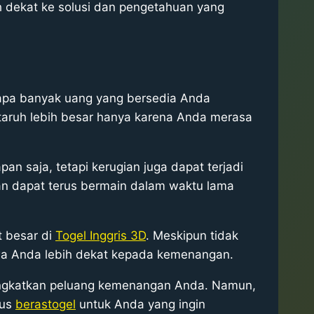
h dekat ke solusi dan pengetahuan yang
rapa banyak uang yang bersedia Anda
rtaruh lebih besar hanya karena Anda merasa
n saja, tetapi kerugian juga dapat terjadi
an dapat terus bermain dalam waktu lama
t besar di
Togel Inggris 3D
. Meskipun tidak
awa Anda lebih dekat kepada kemenangan.
ningkatkan peluang kemenangan Anda. Namun,
tus
berastogel
untuk Anda yang ingin