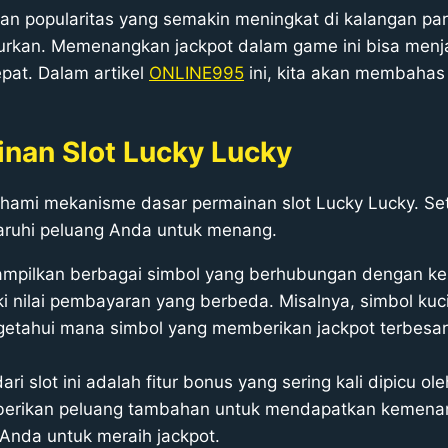
an popularitas yang semakin meningkat di kalangan par
urkan. Memenangkan jackpot dalam game ini bisa menj
pat. Dalam artikel
ONLINE995
ini, kita akan membahas
nan Slot Lucky Lucky
mi mekanisme dasar permainan slot Lucky Lucky. Setiap
ruhi peluang Anda untuk menang.
ampilkan berbagai simbol yang berhubungan dengan keb
iki nilai pembayaran yang berbeda. Misalnya, simbol k
ngetahui mana simbol yang memberikan jackpot terbes
ri slot ini adalah fitur bonus yang sering kali dipicu ole
erikan peluang tambahan untuk mendapatkan kemenanga
Anda untuk meraih jackpot.