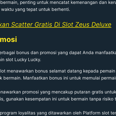
bermain, penting untuk mencatat kemenangan dan keru
waktu yang tepat untuk berhenti.
an Scatter Gratis Di Slot Zeus Deluxe
omosi
n berbagai bonus dan promosi yang dapat Anda manfaat
 slot Lucky Lucky.
lot menawarkan bonus selamat datang kepada pemain b
uk bermain. Manfaatkan bonus ini untuk memulai perm
enawarkan promosi yang mencakup putaran gratis untuk 
is, gunakan kesempatan ini untuk bermain tanpa risik
rogram loyalitas yang ditawarkan oleh Platform slot t