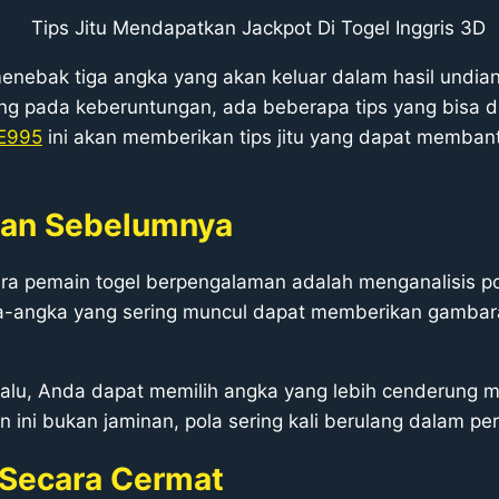
nebak tiga angka yang akan keluar dalam hasil undian
ung pada keberuntungan, ada beberapa tips yang bisa 
E995
ini akan memberikan tips jitu yang dapat memban
aran Sebelumnya
 para pemain togel berpengalaman adalah menganalisis 
angka-angka yang sering muncul dapat memberikan gamba
lalu, Anda dapat memilih angka yang lebih cenderung
 ini bukan jaminan, pola sering kali berulang dalam pe
 Secara Cermat