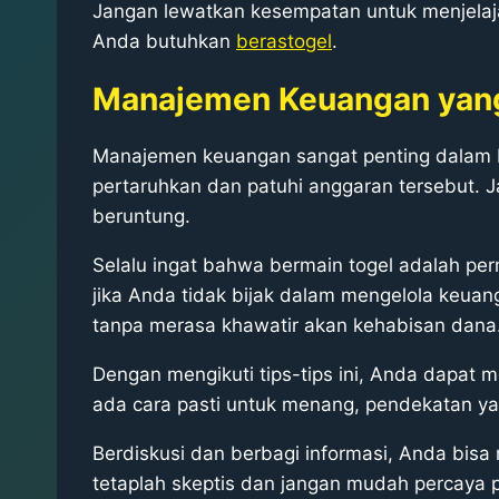
Jangan lewatkan kesempatan untuk menjelaja
Anda butuhkan
berastogel
.
Manajemen Keuangan yang
Manajemen keuangan sangat penting dalam b
pertaruhkan dan patuhi anggaran tersebut. 
beruntung.
Selalu ingat bahwa bermain togel adalah per
jika Anda tidak bijak dalam mengelola keu
tanpa merasa khawatir akan kehabisan dana
Dengan mengikuti tips-tips ini, Anda dapat
ada cara pasti untuk menang, pendekatan ya
Berdiskusi dan berbagi informasi, Anda bi
tetaplah skeptis dan jangan mudah percaya p