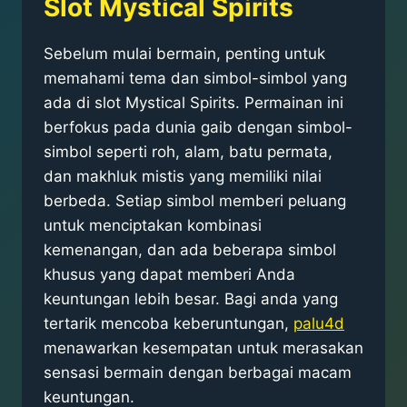
Slot Mystical Spirits
Sebelum mulai bermain, penting untuk
memahami tema dan simbol-simbol yang
ada di slot Mystical Spirits. Permainan ini
berfokus pada dunia gaib dengan simbol-
simbol seperti roh, alam, batu permata,
dan makhluk mistis yang memiliki nilai
berbeda. Setiap simbol memberi peluang
untuk menciptakan kombinasi
kemenangan, dan ada beberapa simbol
khusus yang dapat memberi Anda
keuntungan lebih besar. Bagi anda yang
tertarik mencoba keberuntungan,
palu4d
menawarkan kesempatan untuk merasakan
sensasi bermain dengan berbagai macam
keuntungan.