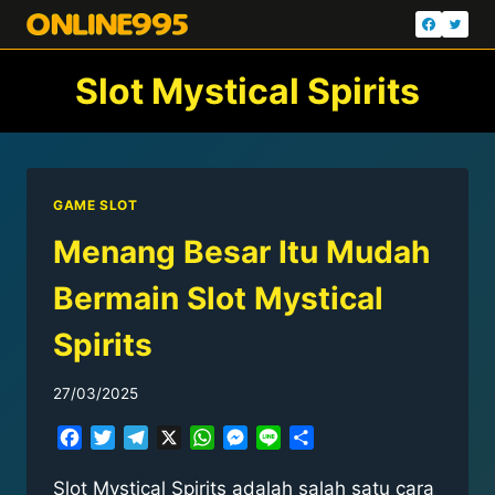
Skip
to
content
Slot Mystical Spirits
GAME SLOT
Menang Besar Itu Mudah
Bermain Slot Mystical
Spirits
27/03/2025
Facebook
Twitter
Telegram
X
WhatsApp
Messenger
Line
Share
Slot Mystical Spirits adalah salah satu cara