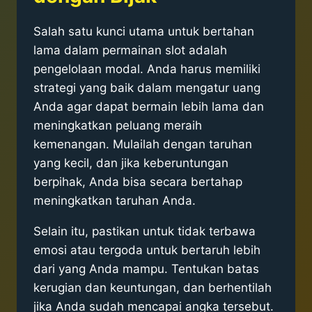
Salah satu kunci utama untuk bertahan
lama dalam permainan slot adalah
pengelolaan modal. Anda harus memiliki
strategi yang baik dalam mengatur uang
Anda agar dapat bermain lebih lama dan
meningkatkan peluang meraih
kemenangan. Mulailah dengan taruhan
yang kecil, dan jika keberuntungan
berpihak, Anda bisa secara bertahap
meningkatkan taruhan Anda.
Selain itu, pastikan untuk tidak terbawa
emosi atau tergoda untuk bertaruh lebih
dari yang Anda mampu. Tentukan batas
kerugian dan keuntungan, dan berhentilah
jika Anda sudah mencapai angka tersebut.