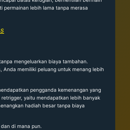
ti permainan lebih lama tanpa merasa
us
an tanpa mengeluarkan biaya tambahan.
is, Anda memiliki peluang untuk menang lebih
da mendapatkan pengganda kemenangan yang
retrigger, yaitu mendapatkan lebih banyak
menangkan hadiah besar tanpa biaya
n dan di mana pun.