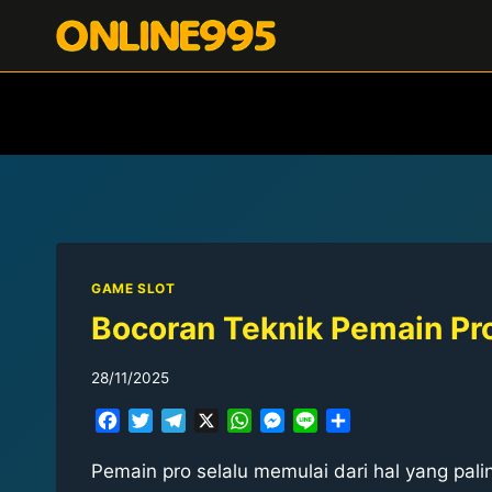
Skip
to
content
GAME SLOT
Bocoran Teknik Pemain Pro
28/11/2025
Facebook
Twitter
Telegram
X
WhatsApp
Messenger
Line
Share
Pemain pro selalu memulai dari hal yang pal