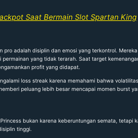
ackpot Saat Bermain Slot Spartan King
main pro adalah disiplin dan emosi yang terkontrol. Me
permainan yang tidak terarah. Saat target kemenangan
ngamankan profit yang didapat.
engalami loss streak karena memahami bahwa volatilita
n memberi peluang lebih besar mencapai momen burst y
 Princess bukan karena keberuntungan semata, tetapi
iplin tinggi.