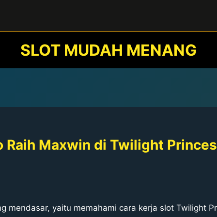
SLOT MUDAH MENANG
 Raih Maxwin di Twilight Prince
ing mendasar, yaitu memahami cara kerja slot Twilight 