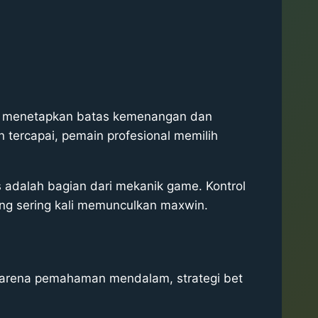
reka menetapkan batas kemenangan dan
 tercapai, pemain profesional memilih
s adalah bagian dari mekanik game. Kontrol
ang sering kali memunculkan maxwin.
 karena pemahaman mendalam, strategi bet