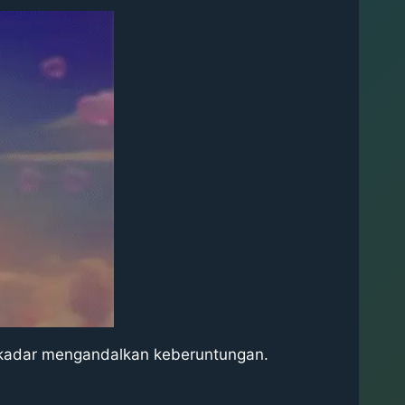
 sekadar mengandalkan keberuntungan.