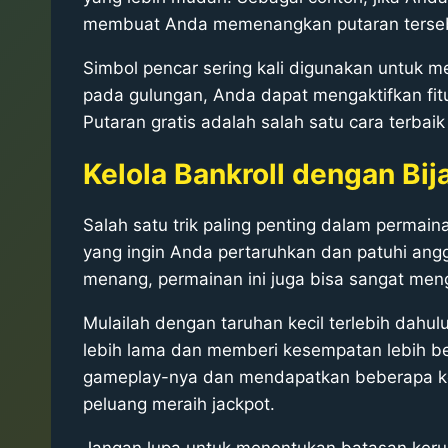
membuat Anda memenangkan putaran terse
Simbol pencar sering kali digunakan untuk m
pada gulungan, Anda dapat mengaktifkan fi
Putaran gratis adalah salah satu cara terb
Kelola Bankroll dengan Bij
Salah satu trik paling penting dalam permai
yang ingin Anda pertaruhkan dan patuhi ang
menang, permainan ini juga bisa sangat mengu
Mulailah dengan taruhan kecil terlebih dahul
lebih lama dan memberi kesempatan lebih be
gameplay-nya dan mendapatkan beberapa kem
peluang meraih jackpot.
Jangan lupa untuk menentukan batasan kerug