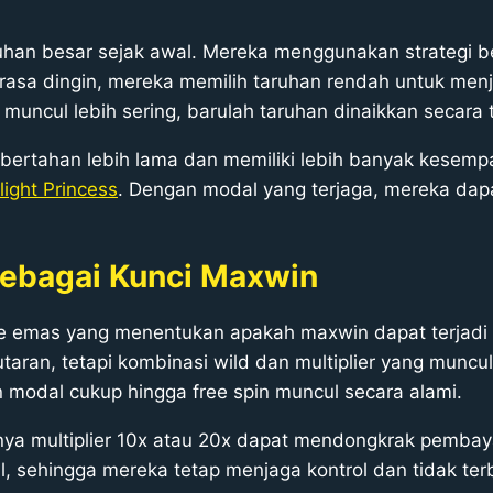
uhan besar sejak awal. Mereka menggunakan strategi be
rasa dingin, mereka memilih taruhan rendah untuk menj
muncul lebih sering, barulah taruhan dinaikkan secara t
n bertahan lebih lama dan memiliki lebih banyak kese
light Princess
. Dengan modal yang terjaga, mereka d
Sebagai Kunci Maxwin
fase emas yang menentukan apakah maxwin dapat terjad
taran, tetapi kombinasi wild dan multiplier yang muncu
odal cukup hingga free spin muncul secara alami.
ya multiplier 10x atau 20x dapat mendongkrak pembaya
l, sehingga mereka tetap menjaga kontrol dan tidak te