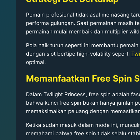
Pemain profesional tidak asal memasang tar
performa gulungan. Saat permainan masih te
permainan mulai membaik dan multiplier wild 
Pola naik turun seperti ini membantu pemai
dengan slot bertipe high-volatility seperti
Twi
optimal.
Memanfaatkan Free Spin 
Dalam Twilight Princess, free spin adalah 
bahwa kunci free spin bukan hanya jumlah pu
memaksimalkan peluang dengan memastikan m
Ketika sudah masuk dalam mode ini, munculn
memahami bahwa free spin tidak selalu stabi