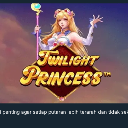
i penting agar setiap putaran lebih terarah dan tidak