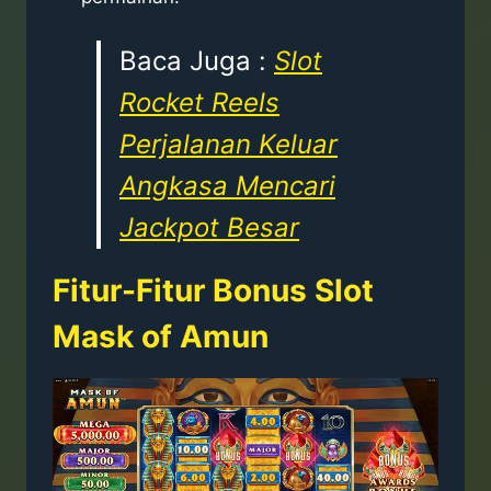
Baca Juga :
Slot
Rocket Reels
Perjalanan Keluar
Angkasa Mencari
Jackpot Besar
Fitur-Fitur Bonus Slot
Mask of Amun