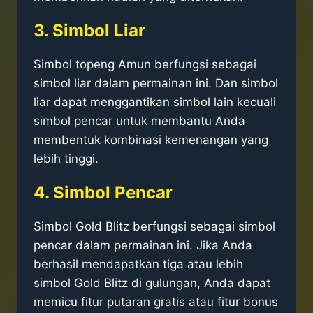
3. Simbol Liar
Simbol topeng Amun berfungsi sebagai
simbol liar dalam permainan ini. Dan simbol
liar dapat menggantikan simbol lain kecuali
simbol pencar untuk membantu Anda
membentuk kombinasi kemenangan yang
lebih tinggi.
4. Simbol Pencar
Simbol Gold Blitz berfungsi sebagai simbol
pencar dalam permainan ini. Jika Anda
berhasil mendapatkan tiga atau lebih
simbol Gold Blitz di gulungan, Anda dapat
memicu fitur putaran gratis atau fitur bonus