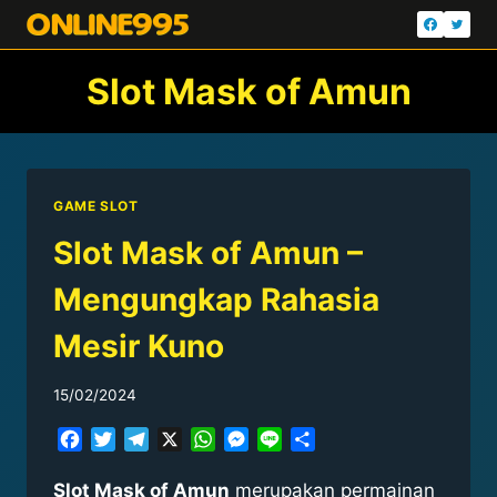
Skip
to
content
Slot Mask of Amun
GAME SLOT
Slot Mask of Amun –
Mengungkap Rahasia
Mesir Kuno
15/02/2024
Facebook
Twitter
Telegram
X
WhatsApp
Messenger
Line
Share
Slot Mask of Amun
merupakan permainan