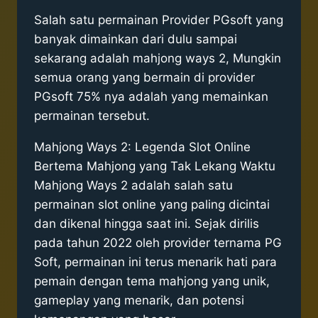
Salah satu permainan Provider PGsoft yang
banyak dimainkan dari dulu sampai
sekarang adalah mahjong ways 2, Mungkin
semua orang yang bermain di provider
PGsoft 75% nya adalah yang memainkan
permainan tersebut.
Mahjong Ways 2: Legenda Slot Online
Bertema Mahjong yang Tak Lekang Waktu
Mahjong Ways 2 adalah salah satu
permainan slot online yang paling dicintai
dan dikenal hingga saat ini. Sejak dirilis
pada tahun 2022 oleh provider ternama PG
Soft, permainan ini terus menarik hati para
pemain dengan tema mahjong yang unik,
gameplay yang menarik, dan potensi