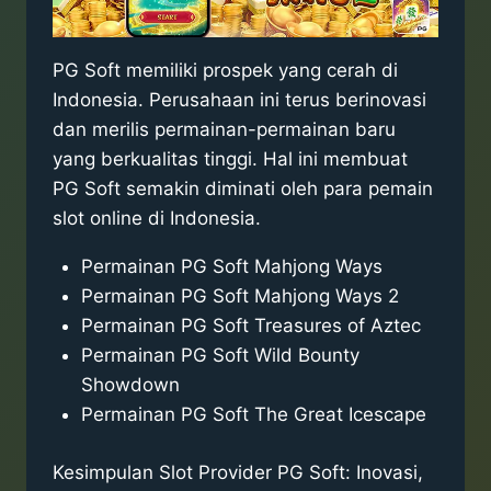
PG Soft memiliki prospek yang cerah di
Indonesia. Perusahaan ini terus berinovasi
dan merilis permainan-permainan baru
yang berkualitas tinggi. Hal ini membuat
PG Soft semakin diminati oleh para pemain
slot online di Indonesia.
Permainan PG Soft Mahjong Ways
Permainan PG Soft Mahjong Ways 2
Permainan PG Soft Treasures of Aztec
Permainan PG Soft Wild Bounty
Showdown
Permainan PG Soft The Great Icescape
Kesimpulan Slot Provider PG Soft: Inovasi,