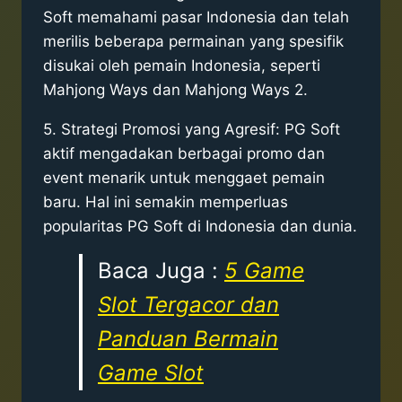
Soft memahami pasar Indonesia dan telah
merilis beberapa permainan yang spesifik
disukai oleh pemain Indonesia, seperti
Mahjong Ways dan Mahjong Ways 2.
5. Strategi Promosi yang Agresif: PG Soft
aktif mengadakan berbagai promo dan
event menarik untuk menggaet pemain
baru. Hal ini semakin memperluas
popularitas PG Soft di Indonesia dan dunia.
Baca Juga :
5 Game
Slot Tergacor dan
Panduan Bermain
Game Slot