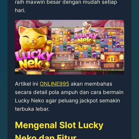
raih maxwin besar dengan mudah setiap
hari.
Artikel ini
ONLINE995
akan membahas
secara detail pola ampuh dan cara bermain
Lucky Neko agar peluang jackpot semakin
terbuka lebar.
Mengenal Slot Lucky
Neko dan Fitur