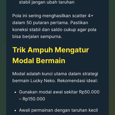
stabil jangan ubah taruhan
Pola ini sering menghasilkan scatter 4+
dalam 50 putaran pertama. Pastikan
koneksi stabil dan saldo cukup agar pola
bisa berjalan sempurna.
Trik Ampuh Mengatur
Modal Bermain
Modal adalah kunci utama dalam strategi
bermain Lucky Neko. Rekomendasi ideal:
Gunakan modal awal sekitar Rp50.000
– Rp150.000
Awali permainan dengan taruhan kecil