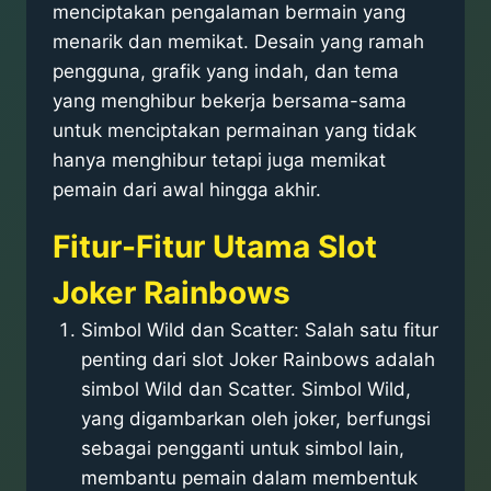
menciptakan pengalaman bermain yang
menarik dan memikat. Desain yang ramah
pengguna, grafik yang indah, dan tema
yang menghibur bekerja bersama-sama
untuk menciptakan permainan yang tidak
hanya menghibur tetapi juga memikat
pemain dari awal hingga akhir.
Fitur-Fitur Utama Slot
Joker Rainbows
Simbol Wild dan Scatter: Salah satu fitur
penting dari slot Joker Rainbows adalah
simbol Wild dan Scatter. Simbol Wild,
yang digambarkan oleh joker, berfungsi
sebagai pengganti untuk simbol lain,
membantu pemain dalam membentuk