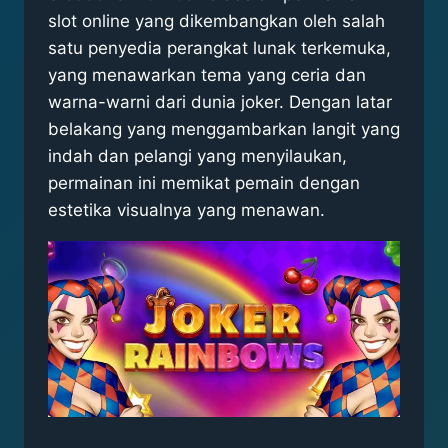
slot online yang dikembangkan oleh salah
satu penyedia perangkat lunak terkemuka,
yang menawarkan tema yang ceria dan
warna-warni dari dunia joker. Dengan latar
belakang yang menggambarkan langit yang
indah dan pelangi yang menyilaukan,
permainan ini memikat pemain dengan
estetika visualnya yang menawan.