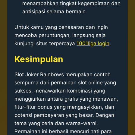
menambahkan tingkat kegembiraan dan
antisipasi selama bermain.
Untuk kamu yang penasaran dan ingin
mencoba peruntungan, langsung saja
kunjungi situs terpercaya
1001liga login
.
Kesimpulan
Slot Joker Rainbows merupakan contoh
sempurna dari permainan slot online yang
sukses, menawarkan kombinasi yang
menggiurkan antara grafis yang menawan,
fitur-fitur bonus yang mengasyikkan, dan
potensi pembayaran yang besar. Dengan
tema yang ceria dan warna-warni.
Permainan ini berhasil mencuri hati para