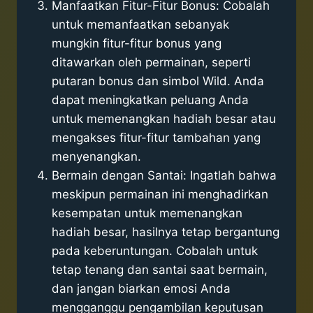
Manfaatkan Fitur-Fitur Bonus: Cobalah
untuk memanfaatkan sebanyak
mungkin fitur-fitur bonus yang
ditawarkan oleh permainan, seperti
putaran bonus dan simbol Wild. Anda
dapat meningkatkan peluang Anda
untuk memenangkan hadiah besar atau
mengakses fitur-fitur tambahan yang
menyenangkan.
Bermain dengan Santai: Ingatlah bahwa
meskipun permainan ini menghadirkan
kesempatan untuk memenangkan
hadiah besar, hasilnya tetap bergantung
pada keberuntungan. Cobalah untuk
tetap tenang dan santai saat bermain,
dan jangan biarkan emosi Anda
mengganggu pengambilan keputusan