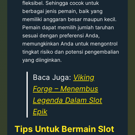
fleksibel. Sehingga cocok untuk
berbagai jenis pemain, baik yang
memiliki anggaran besar maupun kecil.
Pemain dapat memilih jumlah taruhan
sesuai dengan preferensi Anda,
memungkinkan Anda untuk mengontrol
tingkat risiko dan potensi pengembalian
yang diinginkan.
Baca Juga:
Viking
Forge – Menembus
Legenda Dalam Slot
Epik
Tips Untuk Bermain Slot