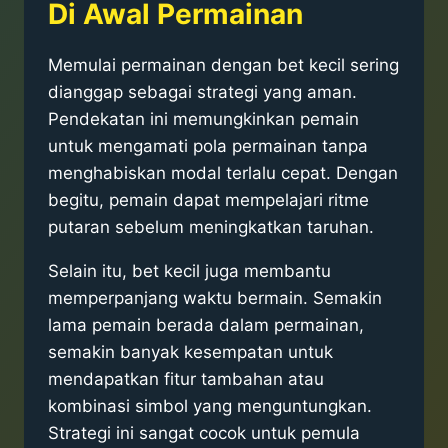
Di Awal Permainan
Memulai permainan dengan bet kecil sering
dianggap sebagai strategi yang aman.
Pendekatan ini memungkinkan pemain
untuk mengamati pola permainan tanpa
menghabiskan modal terlalu cepat. Dengan
begitu, pemain dapat mempelajari ritme
putaran sebelum meningkatkan taruhan.
Selain itu, bet kecil juga membantu
memperpanjang waktu bermain. Semakin
lama pemain berada dalam permainan,
semakin banyak kesempatan untuk
mendapatkan fitur tambahan atau
kombinasi simbol yang menguntungkan.
Strategi ini sangat cocok untuk pemula