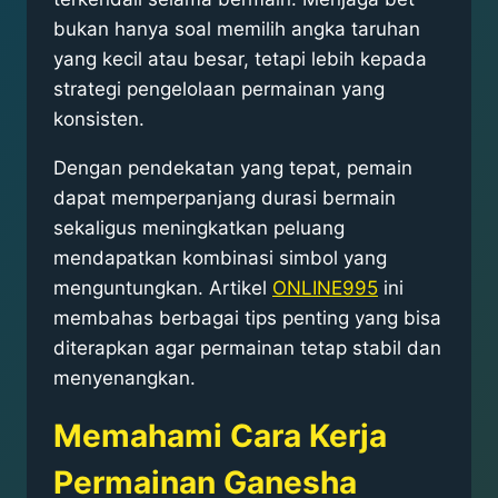
bukan hanya soal memilih angka taruhan
yang kecil atau besar, tetapi lebih kepada
strategi pengelolaan permainan yang
konsisten.
Dengan pendekatan yang tepat, pemain
dapat memperpanjang durasi bermain
sekaligus meningkatkan peluang
mendapatkan kombinasi simbol yang
menguntungkan. Artikel
ONLINE995
ini
membahas berbagai tips penting yang bisa
diterapkan agar permainan tetap stabil dan
menyenangkan.
Memahami Cara Kerja
Permainan Ganesha