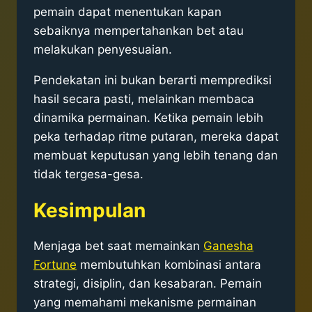
pemain dapat menentukan kapan
sebaiknya mempertahankan bet atau
melakukan penyesuaian.
Pendekatan ini bukan berarti memprediksi
hasil secara pasti, melainkan membaca
dinamika permainan. Ketika pemain lebih
peka terhadap ritme putaran, mereka dapat
membuat keputusan yang lebih tenang dan
tidak tergesa-gesa.
Kesimpulan
Menjaga bet saat memainkan
Ganesha
Fortune
membutuhkan kombinasi antara
strategi, disiplin, dan kesabaran. Pemain
yang memahami mekanisme permainan