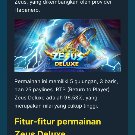
Zeus, yang dikembangkan oleh provider
Habanero.
Permainan ini memiliki 5 gulungan, 3 baris,
dan 25 paylines. RTP (Return to Player)
Zeus Deluxe adalah 96,53%, yang
merupakan nilai yang cukup tinggi.
Fitur-fitur permainan
Zeus Deluxe