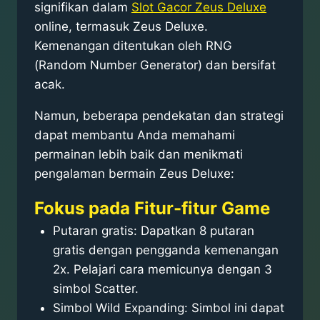
signifikan dalam
Slot Gacor Zeus Deluxe
online, termasuk Zeus Deluxe.
Kemenangan ditentukan oleh RNG
(Random Number Generator) dan bersifat
acak.
Namun, beberapa pendekatan dan strategi
dapat membantu Anda memahami
permainan lebih baik dan menikmati
pengalaman bermain Zeus Deluxe:
Fokus pada Fitur-fitur Game
Putaran gratis: Dapatkan 8 putaran
gratis dengan pengganda kemenangan
2x. Pelajari cara memicunya dengan 3
simbol Scatter.
Simbol Wild Expanding: Simbol ini dapat