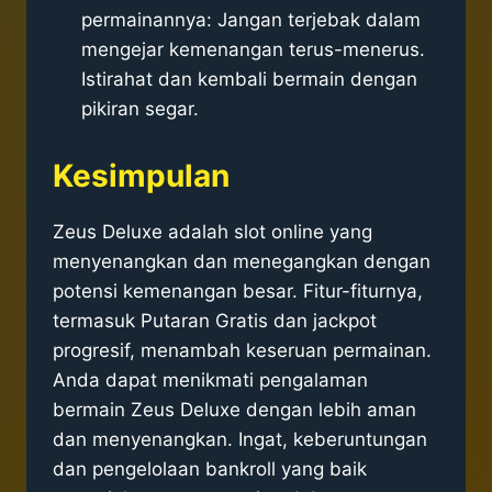
permainannya: Jangan terjebak dalam
mengejar kemenangan terus-menerus.
Istirahat dan kembali bermain dengan
pikiran segar.
Kesimpulan
Zeus Deluxe adalah slot online yang
menyenangkan dan menegangkan dengan
potensi kemenangan besar. Fitur-fiturnya,
termasuk Putaran Gratis dan jackpot
progresif, menambah keseruan permainan.
Anda dapat menikmati pengalaman
bermain Zeus Deluxe dengan lebih aman
dan menyenangkan. Ingat, keberuntungan
dan pengelolaan bankroll yang baik