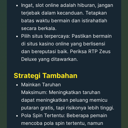
Ingat, slot online adalah hiburan, jangan
terjebak dalam kecanduan. Tetapkan
batas waktu bermain dan istirahatlah
secara berkala.
Pilih situs terpercaya: Pastikan bermain
di situs kasino online yang berlisensi
dan bereputasi baik. Periksa RTP Zeus
Deluxe yang ditawarkan.
Strategi Tambahan
Mainkan Taruhan
Maksimum: Meningkatkan taruhan
dapat meningkatkan peluang memicu
putaran gratis, tapi risikonya lebih tinggi.
Pola Spin Tertentu: Beberapa pemain
mencoba pola spin tertentu, namun