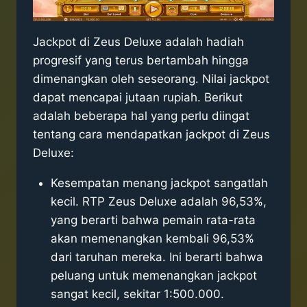
Jackpot di Zeus Deluxe adalah hadiah
progresif yang terus bertambah hingga
dimenangkan oleh seseorang. Nilai jackpot
dapat mencapai jutaan rupiah. Berikut
adalah beberapa hal yang perlu diingat
tentang cara mendapatkan jackpot di Zeus
Deluxe:
Kesempatan menang jackpot sangatlah
kecil. RTP Zeus Deluxe adalah 96,53%,
yang berarti bahwa pemain rata-rata
akan memenangkan kembali 96,53%
dari taruhan mereka. Ini berarti bahwa
peluang untuk memenangkan jackpot
sangat kecil, sekitar 1:500.000.