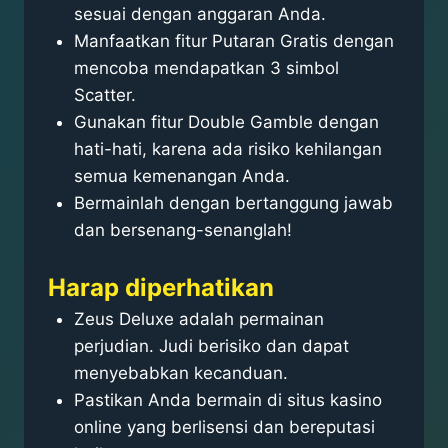
sesuai dengan anggaran Anda.
Manfaatkan fitur Putaran Gratis dengan
mencoba mendapatkan 3 simbol
Scatter.
Gunakan fitur Double Gamble dengan
hati-hati, karena ada risiko kehilangan
semua kemenangan Anda.
Bermainlah dengan bertanggung jawab
dan bersenang-senanglah!
Harap diperhatikan
Zeus Deluxe adalah permainan
perjudian. Judi berisiko dan dapat
menyebabkan kecanduan.
Pastikan Anda bermain di situs kasino
online yang berlisensi dan bereputasi