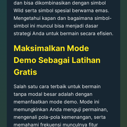
dan bisa dikombinasikan dengan simbol
Wild serta simbol spesial berwarna emas.
Mengetahui kapan dan bagaimana simbol-
simbol ini muncul bisa menjadi dasar
strategi Anda untuk bermain secara efisien.
Maksimalkan Mode
Demo Sebagai Latihan
Gratis
Salah satu cara terbaik untuk bermain
tanpa modal besar adalah dengan
memanfaatkan mode demo. Mode ini
memungkinkan Anda menguji permainan,
mengenali pola-pola kemenangan, serta
memahami frekuensi munculnya fitur