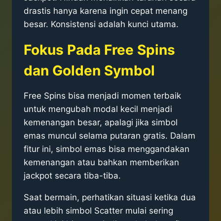
drastis hanya karena ingin cepat menang
besar. Konsistensi adalah kunci utama.
Fokus Pada Free Spins
dan Golden Symbol
Free Spins bisa menjadi momen terbaik
untuk mengubah modal kecil menjadi
kemenangan besar, apalagi jika simbol
emas muncul selama putaran gratis. Dalam
fitur ini, simbol emas bisa menggandakan
kemenangan atau bahkan memberikan
jackpot secara tiba-tiba.
Saat bermain, perhatikan situasi ketika dua
atau lebih simbol Scatter mulai sering