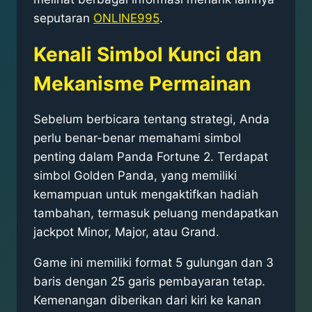
seputaran
ONLINE995
.
Kenali Simbol Kunci dan
Mekanisme Permainan
Sebelum berbicara tentang strategi, Anda
perlu benar-benar memahami simbol
penting dalam Panda Fortune 2. Terdapat
simbol Golden Panda, yang memiliki
kemampuan untuk mengaktifkan hadiah
tambahan, termasuk peluang mendapatkan
jackpot Minor, Major, atau Grand.
Game ini memiliki format 5 gulungan dan 3
baris dengan 25 garis pembayaran tetap.
Kemenangan diberikan dari kiri ke kanan