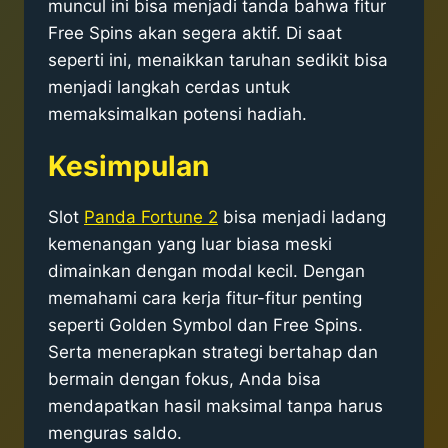
muncul ini bisa menjadi tanda bahwa fitur
Free Spins akan segera aktif. Di saat
seperti ini, menaikkan taruhan sedikit bisa
menjadi langkah cerdas untuk
memaksimalkan potensi hadiah.
Kesimpulan
Slot
Panda Fortune 2
bisa menjadi ladang
kemenangan yang luar biasa meski
dimainkan dengan modal kecil. Dengan
memahami cara kerja fitur-fitur penting
seperti Golden Symbol dan Free Spins.
Serta menerapkan strategi bertahap dan
bermain dengan fokus, Anda bisa
mendapatkan hasil maksimal tanpa harus
menguras saldo.