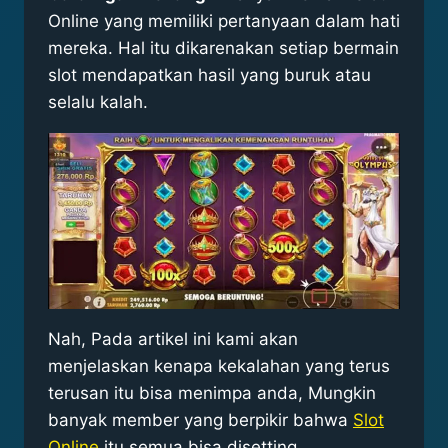
Online yang memiliki pertanyaan dalam hati
mereka. Hal itu dikarenakan setiap bermain
slot mendapatkan hasil yang buruk atau
selalu kalah.
Nah, Pada artikel ini kami akan
menjelaskan kenapa kekalahan yang terus
terusan itu bisa menimpa anda, Mungkin
banyak member yang berpikir bahwa
Slot
Online
itu semua bisa disetting.