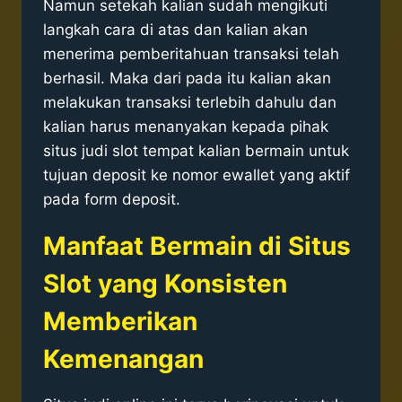
Namun setekah kalian sudah mengikuti
langkah cara di atas dan kalian akan
menerima pemberitahuan transaksi telah
berhasil. Maka dari pada itu kalian akan
melakukan transaksi terlebih dahulu dan
kalian harus menanyakan kepada pihak
situs judi slot tempat kalian bermain untuk
tujuan deposit ke nomor ewallet yang aktif
pada form deposit.
Manfaat Bermain di Situs
Slot yang Konsisten
Memberikan
Kemenangan