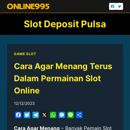
Skip
to
content
Slot Deposit Pulsa
GAME SLOT
Cara Agar Menang Terus
Dalam Permainan Slot
Online
12/12/2023
Facebook
Twitter
Telegram
X
WhatsApp
Messenger
Line
Share
Cara Agar Menang
– Banyak Pemain Slot