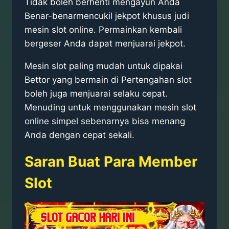
Tidak boleh berhenti mengayun Anda
Benar-benarmencukil jekpot khusus judi
mesin slot online. Permainkan kembali
bergeser Anda dapat menjuarai jekpot.
Mesin slot paling mudah untuk dipakai
Bettor yang bermain di Pertengahan slot
boleh juga menjuarai selaku cepat.
Menuding untuk menggunakan mesin slot
online simpel sebenarnya bisa menang
Anda dengan cepat sekali.
Saran Buat Para Member
Slot