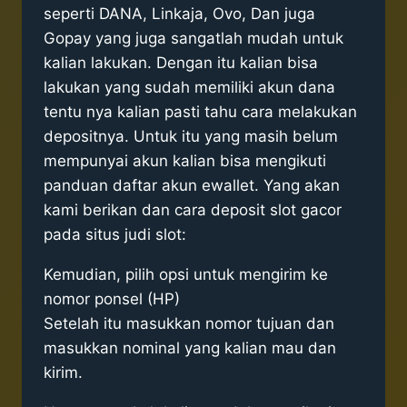
seperti DANA, Linkaja, Ovo, Dan juga
Gopay yang juga sangatlah mudah untuk
kalian lakukan. Dengan itu kalian bisa
lakukan yang sudah memiliki akun dana
tentu nya kalian pasti tahu cara melakukan
depositnya. Untuk itu yang masih belum
mempunyai akun kalian bisa mengikuti
panduan daftar akun ewallet. Yang akan
kami berikan dan cara deposit slot gacor
pada situs judi slot:
Kemudian, pilih opsi untuk mengirim ke
nomor ponsel (HP)
Setelah itu masukkan nomor tujuan dan
masukkan nominal yang kalian mau dan
kirim.