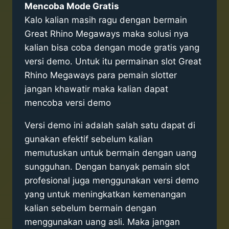
Mencoba Mode Gratis
Kalo kalian masih ragu dengan bermain
Great Rhino Megaways maka solusi nya
kalian bisa coba dengan mode gratis yang
versi demo. Untuk itu permainan slot Great
Rhino Megaways para pemain slotter
jangan khawatir maka kalian dapat
mencoba versi demo
Versi demo ini adalah salah satu dapat di
gunakan efektif sebelum kalian
memutuskan untuk bermain dengan uang
sungguhan. Dengan banyak pemain slot
profesional juga menggunakan versi demo
yang untuk meningkatkan kemenangan
kalian sebelum bermain dengan
menggunakan uang asli. Maka jangan