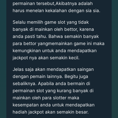
permainan tersebut,Akibatnya adalah
harus menelan kekalahan dengan sia sia.
Selalu memilih game slot yang tidak
banyak di mainkan oleh bettor, karena
anda pasti tahu. Bahwa semakin banyak
para bettor yangmemainkan game ini maka
kemungkinan untuk anda mendapatkan
jackpot nya akan semakin kecil.
Jelas saja akan mendapatkan saingan
dengan pemain lainnya. Begitu juga
sebaliknya. Apabila anda bermain di
permainan slot yang kurang banyak di
mainkan oleh para slotter maka
kesempatan anda untuk mendapatkan
hadiah jackpot akan semakin besar.