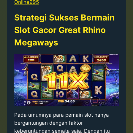
Online995
Strategi Sukses Bermain
Slot Gacor Great Rhino
Megaways
Pada umumnya para pemain slot hanya
bergantungan dengan faktor
keberuntungan semata saja. Dengan itu