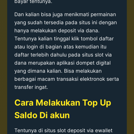
bayar tentunya.
Dan kalian bisa juga menikmati permainan
yang sudah tersedia pada situs ini dengan
hanya melakukan deposit via dana.
Tentunya kalian tinggal klik tombol daftar
atau login di bagian atas kemudian itu
daftar terlebih dahulu pada situs slot via
dana merupakan aplikasi dompet digital
yang dimana kalian. Bisa melakukan
berbagai macam transaksi elektronok serta
transfer ingat.
Cara Melakukan Top Up
Saldo Di akun
Tentunya di situs slot deposit via ewallet