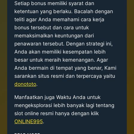
Setiap bonus memiliki syarat dan
ketentuan yang berlaku. Bacalah dengan
teliti agar Anda memahami cara kerja
bonus tersebut dan cara untuk
memaksimalkan keuntungan dari
penawaran tersebut. Dengan strategi ini,
Anda akan memiliki kesempatan lebih
besar untuk meraih kemenangan. Agar
Anda bermain di tempat yang benar, Kami
sarankan situs resmi dan terpercaya yaitu
donototo
.
Manfaatkan juga Waktu Anda untuk
mengeksplorasi lebih banyak lagi tentang
slot online resmi hanya dengan klik
ONLINE995
.
CARA