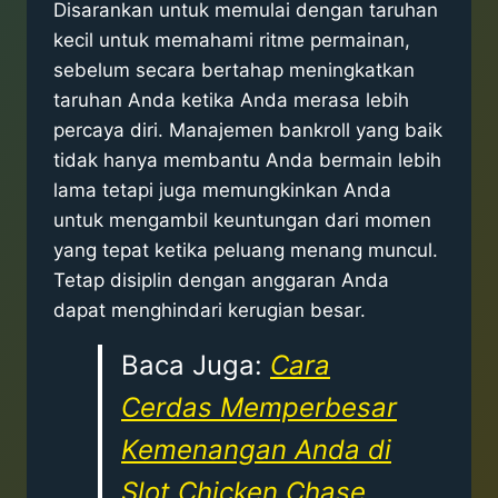
Disarankan untuk memulai dengan taruhan
kecil untuk memahami ritme permainan,
sebelum secara bertahap meningkatkan
taruhan Anda ketika Anda merasa lebih
percaya diri. Manajemen bankroll yang baik
tidak hanya membantu Anda bermain lebih
lama tetapi juga memungkinkan Anda
untuk mengambil keuntungan dari momen
yang tepat ketika peluang menang muncul.
Tetap disiplin dengan anggaran Anda
dapat menghindari kerugian besar.
Baca Juga:
Cara
Cerdas Memperbesar
Kemenangan Anda di
Slot Chicken Chase