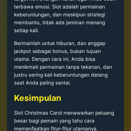
terbawa emosi. Slot adalah permainan
keberuntungan, dan meskipun strategi
membantu, tidak ada jaminan menang
setiap kali.
Bermainlah untuk hiburan, dan anggap
jackpot sebagai bonus, bukan tujuan
utama. Dengan cara ini, Anda bisa
menikmati permainan tanpa tekanan, dan
justru sering kali keberuntungan datang
saat Anda paling santai.
Kesimpulan
Slot Christmas Carol menawarkan peluang
besar bagi pemain yang tahu cara
memanfaatkan fitur-fitur utamanya.