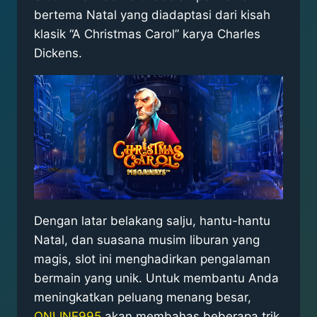
bertema Natal yang diadaptasi dari kisah
klasik “A Christmas Carol” karya Charles
Dickens.
Dengan latar belakang salju, hantu-hantu
Natal, dan suasana musim liburan yang
magis, slot ini menghadirkan pengalaman
bermain yang unik. Untuk membantu Anda
meningkatkan peluang menang besar,
ONLINE995
akan membahas beberapa trik