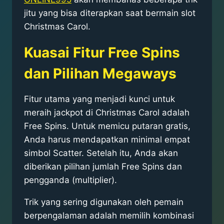
jitu yang bisa diterapkan saat bermain slot
Christmas Carol.
Kuasai Fitur Free Spins
dan Pilihan Megaways
Fitur utama yang menjadi kunci untuk
meraih jackpot di Christmas Carol adalah
Free Spins. Untuk memicu putaran gratis,
Anda harus mendapatkan minimal empat
simbol Scatter. Setelah itu, Anda akan
diberikan pilihan jumlah Free Spins dan
pengganda (multiplier).
Trik yang sering digunakan oleh pemain
berpengalaman adalah memilih kombinasi