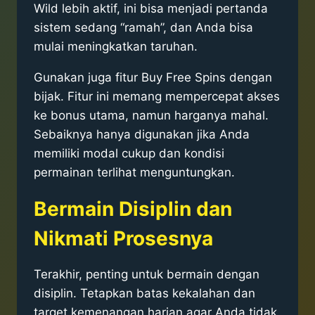
Wild lebih aktif, ini bisa menjadi pertanda
sistem sedang “ramah”, dan Anda bisa
mulai meningkatkan taruhan.
Gunakan juga fitur Buy Free Spins dengan
bijak. Fitur ini memang mempercepat akses
ke bonus utama, namun harganya mahal.
Sebaiknya hanya digunakan jika Anda
memiliki modal cukup dan kondisi
permainan terlihat menguntungkan.
Bermain Disiplin dan
Nikmati Prosesnya
Terakhir, penting untuk bermain dengan
disiplin. Tetapkan batas kekalahan dan
target kemenangan harian agar Anda tidak