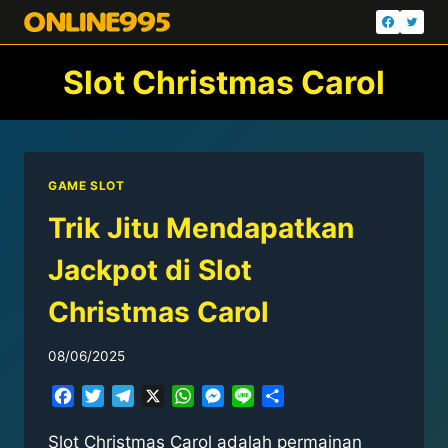
Skip
to
content
Slot Christmas Carol
GAME SLOT
Trik Jitu Mendapatkan
Jackpot di Slot
Christmas Carol
08/06/2025
Facebook
Twitter
Telegram
X
WhatsApp
Messenger
Line
Share
Slot Christmas Carol adalah permainan