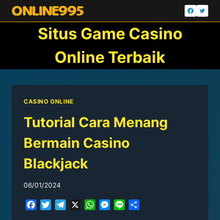
Skip
to
Situs Game Casino
content
Online Terbaik
CASINO ONLINE
Tutorial Cara Menang
Bermain Casino
Blackjack
06/01/2024
Facebook
Twitter
Telegram
X
WhatsApp
Messenger
Line
Share