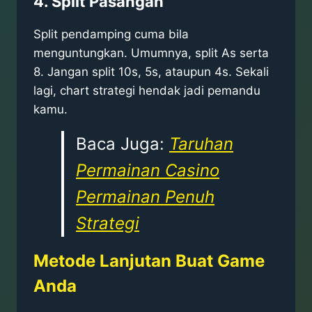
4. Split Pasangan
Split pendamping cuma bila
menguntungkan. Umumnya, split As serta
8. Jangan split 10s, 5s, ataupun 4s. Sekali
lagi, chart strategi hendak jadi pemandu
kamu.
Baca Juga:
Taruhan
Permainan Casino
Permainan Penuh
Strategi
Metode Lanjutan Buat Game
Anda