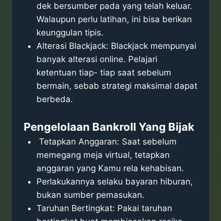
dek bersumber pada yang telah keluar.
Walaupun perlu latihan, ini bisa berikan
keunggulan tipis.
Alterasi Blackjack: Blackjack mempunyai
banyak alterasi online. Pelajari
ketentuan tiap- tiap saat sebelum
bermain, sebab strategi maksimal dapat
berbeda.
Pengelolaan Bankroll Yang Bijak
Tetapkan Anggaran: Saat sebelum
memegang meja virtual, tetapkan
anggaran yang Kamu rela kehabisan.
Perlakukannya selaku bayaran hiburan,
bukan sumber pemasukan.
Taruhan Bertingkat: Pakai taruhan