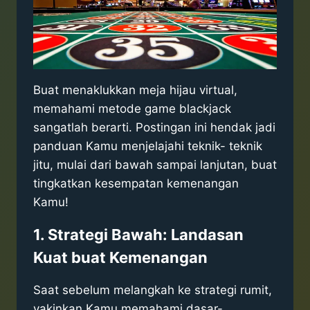
Buat menaklukkan meja hijau virtual,
memahami metode game blackjack
sangatlah berarti. Postingan ini hendak jadi
panduan Kamu menjelajahi teknik- teknik
jitu, mulai dari bawah sampai lanjutan, buat
tingkatkan kesempatan kemenangan
Kamu!
1. Strategi Bawah: Landasan
Kuat buat Kemenangan
Saat sebelum melangkah ke strategi rumit,
yakinkan Kamu memahami dasar-