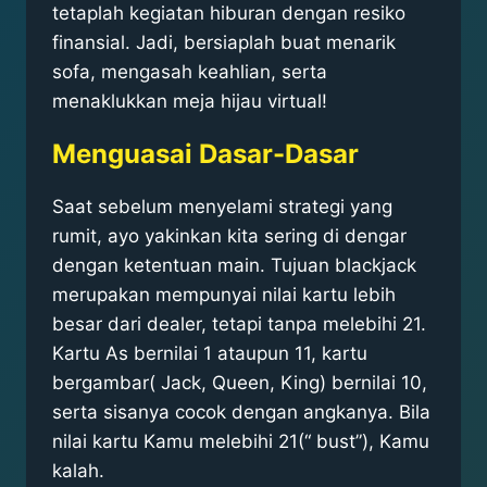
tetaplah kegiatan hiburan dengan resiko
finansial. Jadi, bersiaplah buat menarik
sofa, mengasah keahlian, serta
menaklukkan meja hijau virtual!
Menguasai Dasar-Dasar
Saat sebelum menyelami strategi yang
rumit, ayo yakinkan kita sering di dengar
dengan ketentuan main. Tujuan blackjack
merupakan mempunyai nilai kartu lebih
besar dari dealer, tetapi tanpa melebihi 21.
Kartu As bernilai 1 ataupun 11, kartu
bergambar( Jack, Queen, King) bernilai 10,
serta sisanya cocok dengan angkanya. Bila
nilai kartu Kamu melebihi 21(“ bust”), Kamu
kalah.