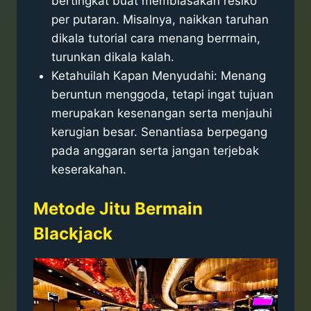
bertingkat buat membiasakan resiko
per putaran. Misalnya, naikkan taruhan
dikala tutorial cara menang berrmain,
turunkan dikala kalah.
Ketahuilah Kapan Menyudahi: Menang
beruntun menggoda, tetapi ingat tujuan
merupakan kesenangan serta menjauhi
kerugian besar. Senantiasa berpegang
pada anggaran serta jangan terjebak
keserakahan.
Metode Jitu Bermain
Blackjack