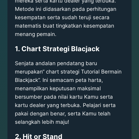
mereka serta kartu dealer yang terbuka.
Metode ini didasarkan pada perhitungan
kesempatan serta sudah teruji secara
matematis buat tingkatkan kesempatan
menang pemain.
1. Chart Strategi Blacjack
Senjata andalan pendatang baru
merupakan“ chart strategi Tutorial Bermain
Blackjack”. Ini semacam peta harta,
menampilkan keputusan maksimal
bersumber pada nilai kartu Kamu serta
kartu dealer yang terbuka. Pelajari serta
pakai dengan benar, serta Kamu telah
selangkah lebih maju!
2. Hit or Stand