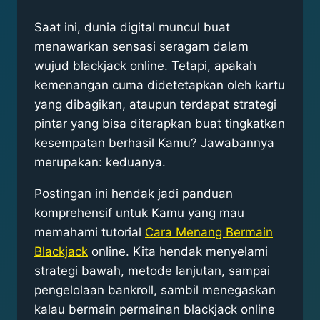
Saat ini, dunia digital muncul buat
menawarkan sensasi seragam dalam
wujud blackjack online. Tetapi, apakah
kemenangan cuma didetetapkan oleh kartu
yang dibagikan, ataupun terdapat strategi
pintar yang bisa diterapkan buat tingkatkan
kesempatan berhasil Kamu? Jawabannya
merupakan: keduanya.
Postingan ini hendak jadi panduan
komprehensif untuk Kamu yang mau
memahami tutorial
Cara Menang Bermain
Blackjack
online. Kita hendak menyelami
strategi bawah, metode lanjutan, sampai
pengelolaan bankroll, sambil menegaskan
kalau bermain permainan blackjack online