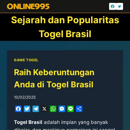
Skip
to
Sejarah dan Popularitas
content
Togel Brasil
GAME TOGEL
Raih Keberuntungan
Anda di Togel Brasil
10/02/2025
Facebook
Twitter
Telegram
X
WhatsApp
Messenger
Line
Share
Togel Brasil
adalah impian yang banyak