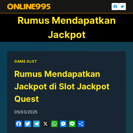
Skip
to
Rumus Mendapatkan
content
Jackpot
GAME SLOT
Rumus Mendapatkan
Jackpot di Slot Jackpot
Quest
05/03/2025
Facebook
Twitter
Telegram
X
WhatsApp
Messenger
Line
Share