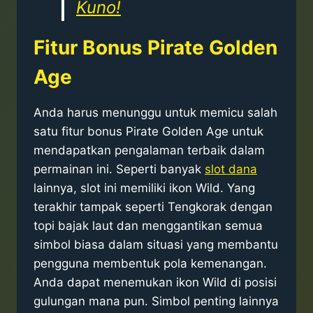
Kuno!
Fitur Bonus Pirate Golden
Age
Anda harus menunggu untuk memicu salah
satu fitur bonus Pirate Golden Age untuk
mendapatkan pengalaman terbaik dalam
permainan ini. Seperti banyak
slot dana
lainnya, slot ini memiliki ikon Wild. Yang
terakhir tampak seperti Tengkorak dengan
topi bajak laut dan menggantikan semua
simbol biasa dalam situasi yang membantu
pengguna membentuk pola kemenangan.
Anda dapat menemukan ikon Wild di posisi
gulungan mana pun. Simbol penting lainnya