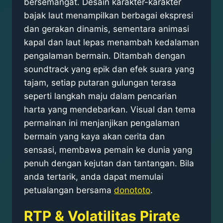
bersemangat. Desain karakter-karakter
bajak laut menampilkan berbagai ekspresi
dan gerakan dinamis, sementara animasi
kapal dan laut lepas menambah kedalaman
pengalaman bermain. Ditambah dengan
soundtrack yang epik dan efek suara yang
tajam, setiap putaran gulungan terasa
seperti langkah maju dalam pencarian
harta yang mendebarkan. Visual dan tema
permainan ini menjanjikan pengalaman
bermain yang kaya akan cerita dan
sensasi, membawa pemain ke dunia yang
penuh dengan kejutan dan tantangan. Bila
anda tertarik, anda dapat memulai
petualangan bersama
donototo
.
RTP & Volatilitas Pirate