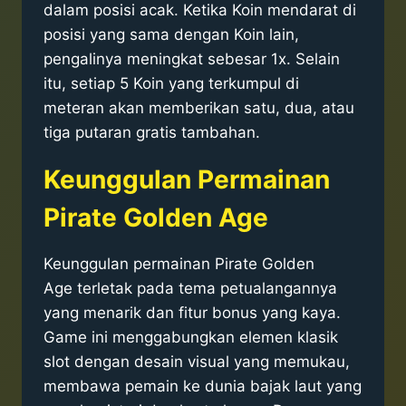
dalam posisi acak. Ketika Koin mendarat di
posisi yang sama dengan Koin lain,
pengalinya meningkat sebesar 1x. Selain
itu, setiap 5 Koin yang terkumpul di
meteran akan memberikan satu, dua, atau
tiga putaran gratis tambahan.
Keunggulan Permainan
Pirate Golden Age
Keunggulan permainan Pirate Golden
Age terletak pada tema petualangannya
yang menarik dan fitur bonus yang kaya.
Game ini menggabungkan elemen klasik
slot dengan desain visual yang memukau,
membawa pemain ke dunia bajak laut yang