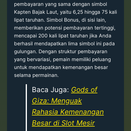
pembayaran yang sama dengan simbol
Kapten Bajak Laut, yaitu 6,25 hingga 75 kali
lipat taruhan. Simbol Bonus, di sisi lain,
memberikan potensi pembayaran tertinggi,
mencapai 200 kali lipat taruhan jika Anda
berhasil mendapatkan lima simbol ini pada
gulungan. Dengan struktur pembayaran
yang bervariasi, pemain memiliki peluang
untuk mendapatkan kemenangan besar
selama permainan.
Baca Juga:
Gods of
Giza: Menguak
Rahasia Kemenangan
Besar di Slot Mesir