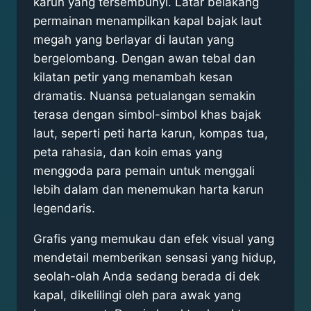
karun yang tersembunyi. Latar belakang
permainan menampilkan kapal bajak laut
megah yang berlayar di lautan yang
bergelombang. Dengan awan tebal dan
kilatan petir yang menambah kesan
dramatis. Nuansa petualangan semakin
terasa dengan simbol-simbol khas bajak
laut, seperti peti harta karun, kompas tua,
peta rahasia, dan koin emas yang
menggoda para pemain untuk menggali
lebih dalam dan menemukan harta karun
legendaris.
Grafis yang memukau dan efek visual yang
mendetail memberikan sensasi yang hidup,
seolah-olah Anda sedang berada di dek
kapal, dikelilingi oleh para awak yang