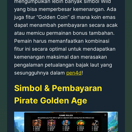
mengumpulkan lebih banyak simbol Wild
yang bisa memperbesar kemenangan. Ada
juga fitur “Golden Coin” di mana koin emas
dapat menambah pembayaran secara acak
atau memicu permainan bonus tambahan.
Pemain harus memanfaatkan kombinasi
fitur ini secara optimal untuk mendapatkan
kemenangan maksimal dan merasakan
pengalaman petualangan bajak laut yang
sesungguhnya dalam
pen4d
!
Simbol & Pembayaran
Pirate Golden Age