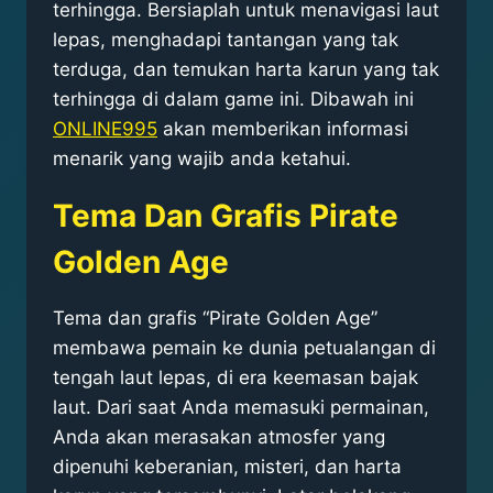
terhingga. Bersiaplah untuk menavigasi laut
lepas, menghadapi tantangan yang tak
terduga, dan temukan harta karun yang tak
terhingga di dalam game ini. Dibawah ini
ONLINE995
akan memberikan informasi
menarik yang wajib anda ketahui.
Tema Dan Grafis Pirate
Golden Age
Tema dan grafis “Pirate Golden Age”
membawa pemain ke dunia petualangan di
tengah laut lepas, di era keemasan bajak
laut. Dari saat Anda memasuki permainan,
Anda akan merasakan atmosfer yang
dipenuhi keberanian, misteri, dan harta