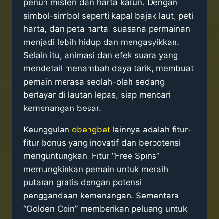
penuh misteri dan harta karun. Dengan
simbol-simbol seperti kapal bajak laut, peti
harta, dan peta harta, suasana permainan
menjadi lebih hidup dan mengasyikkan.
Selain itu, animasi dan efek suara yang
mendetail menambah daya tarik, membuat
pemain merasa seolah-olah sedang
berlayar di lautan lepas, siap mencari
kemenangan besar.
Keunggulan
obengbet
lainnya adalah fitur-
fitur bonus yang inovatif dan berpotensi
menguntungkan. Fitur “Free Spins”
memungkinkan pemain untuk meraih
putaran gratis dengan potensi
penggandaan kemenangan. Sementara
“Golden Coin” memberikan peluang untuk