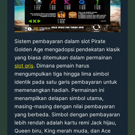
Sistem pembayaran dalam slot Pirate
Golden Age mengadopsi pendekatan klasik
yang biasa ditemukan dalam permainan
slot qris
. Dimana pemain harus
mengumpulkan tiga hingga lima simbol
identik pada satu garis pembayaran untuk
memenangkan hadiah. Permainan ini
menampilkan delapan simbol utama,
masing-masing dengan nilai pembayaran
yang berbeda. Simbol dengan pembayaran
lebih rendah adalah kartu remi Jack hijau,
Queen biru, King merah muda, dan Ace