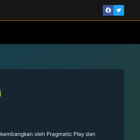
i
 dikembangkan oleh Pragmatic Play dan