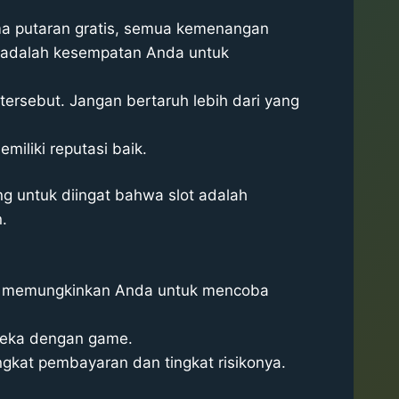
ma putaran gratis, semua kemenangan
i adalah kesempatan Anda untuk
rsebut. Jangan bertaruh lebih dari yang
miliki reputasi baik.
 untuk diingat bahwa slot adalah
.
ni memungkinkan Anda untuk mencoba
reka dengan game.
ngkat pembayaran dan tingkat risikonya.