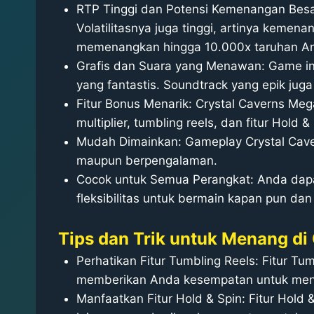
RTP Tinggi dan Potensi Kemenangan Besar
Volatilitasnya juga tinggi, artinya kemena
memenangkan hingga 10.000x taruhan An
Grafis dan Suara yang Menawan: Game ini
yang fantastis. Soundtrack yang epik j
Fitur Bonus Menarik: Crystal Caverns Meg
multiplier, tumbling reels, dan fitur Hold &
Mudah Dimainkan: Gameplay Crystal Cave
maupun berpengalaman.
Cocok untuk Semua Perangkat: Anda dapa
fleksibilitas untuk bermain kapan pun da
Tips dan Trik untuk Menang d
Perhatikan Fitur Tumbling Reels: Fitur 
memberikan Anda kesempatan untuk mena
Manfaatkan Fitur Hold & Spin: Fitur Hol