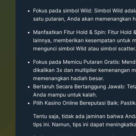
Fokus pada simbol Wild: Simbol Wild adala
satu putaran, Anda akan memenangkan h
Manfaatkan Fitur Hold & Spin:
Fitur Hold 
lainnya, memberikan kesempatan untuk me
mengunci simbol Wild atau simbol scatter
Fokus pada Memicu Putaran Gratis: Menda
dikalikan 3x dan multiplier kemenangan 
memenangkan hadiah besar.
Bertaruh Secara Bertanggung Jawab: Teta
Anda mampu untuk kalah.
Pilih Kasino Online Bereputasi Baik: Pasti
Tentu saja, tidak ada jaminan bahwa An
tips ini. Namun, tips ini dapat meningka