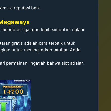
miliki reputasi baik.
s Megaways
 mendarat tiga atau lebih simbol ini dalam
aran gratis adalah cara terbaik untuk
angkan untuk meningkatkan taruhan Anda
ri permainan. Ingatlah bahwa slot adalah