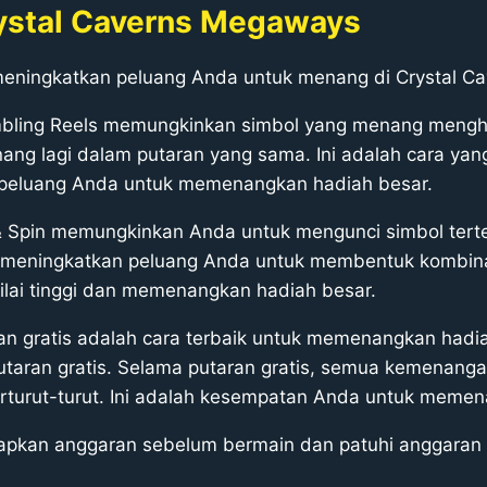
ystal Caverns Megaways
k meningkatkan peluang Anda untuk menang di Crystal 
Tumbling Reels memungkinkan simbol yang menang menghi
g lagi dalam putaran yang sama. Ini adalah cara ya
n peluang Anda untuk memenangkan hadiah besar.
d & Spin memungkinkan Anda untuk mengunci simbol tert
tuk meningkatkan peluang Anda untuk membentuk kombin
lai tinggi dan memenangkan hadiah besar.
an gratis adalah cara terbaik untuk memenangkan hadi
taran gratis. Selama putaran gratis, semua kemenangan
turut-turut. Ini adalah kesempatan Anda untuk memen
pkan anggaran sebelum bermain dan patuhi anggaran te