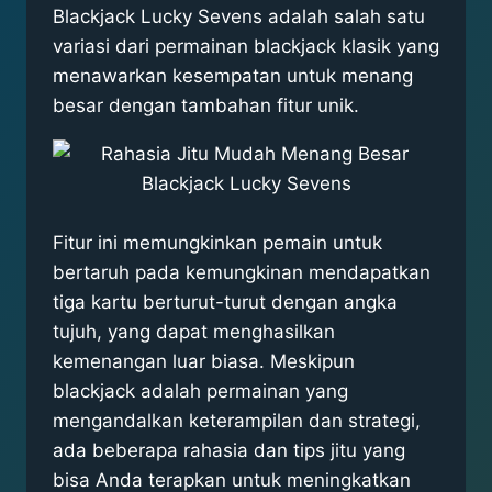
Blackjack Lucky Sevens adalah salah satu
variasi dari permainan blackjack klasik yang
menawarkan kesempatan untuk menang
besar dengan tambahan fitur unik.
Fitur ini memungkinkan pemain untuk
bertaruh pada kemungkinan mendapatkan
tiga kartu berturut-turut dengan angka
tujuh, yang dapat menghasilkan
kemenangan luar biasa. Meskipun
blackjack adalah permainan yang
mengandalkan keterampilan dan strategi,
ada beberapa rahasia dan tips jitu yang
bisa Anda terapkan untuk meningkatkan