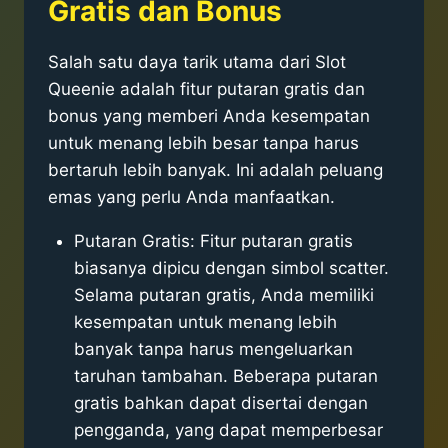
Gratis dan Bonus
Salah satu daya tarik utama dari Slot
Queenie adalah fitur putaran gratis dan
bonus yang memberi Anda kesempatan
untuk menang lebih besar tanpa harus
bertaruh lebih banyak. Ini adalah peluang
emas yang perlu Anda manfaatkan.
Putaran Gratis: Fitur putaran gratis
biasanya dipicu dengan simbol scatter.
Selama putaran gratis, Anda memiliki
kesempatan untuk menang lebih
banyak tanpa harus mengeluarkan
taruhan tambahan. Beberapa putaran
gratis bahkan dapat disertai dengan
pengganda, yang dapat memperbesar