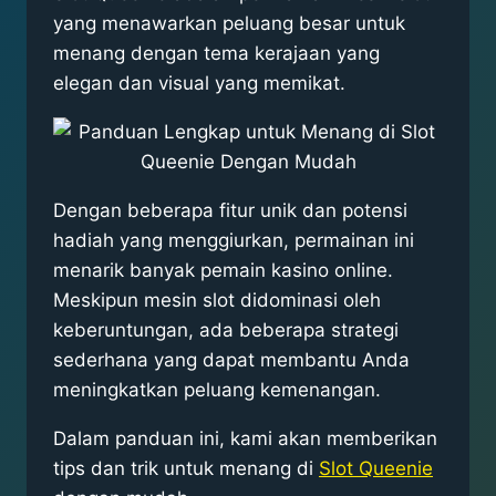
yang menawarkan peluang besar untuk
menang dengan tema kerajaan yang
elegan dan visual yang memikat.
Dengan beberapa fitur unik dan potensi
hadiah yang menggiurkan, permainan ini
menarik banyak pemain kasino online.
Meskipun mesin slot didominasi oleh
keberuntungan, ada beberapa strategi
sederhana yang dapat membantu Anda
meningkatkan peluang kemenangan.
Dalam panduan ini, kami akan memberikan
tips dan trik untuk menang di
Slot Queenie