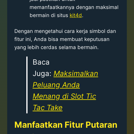
memanfaatkannya dengan maksimal
bermain di situs
kit4d
.
Dengan mengetahui cara kerja simbol dan
fitur ini, Anda bisa membuat keputusan
yang lebih cerdas selama bermain.
Baca
Juga:
Maksimalkan
Peluang Anda
Menang di Slot Tic
Tac Take
Manfaatkan Fitur Putaran