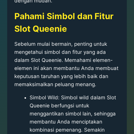
dengan mudah.
Pahami Simbol dan Fitur
Slot Queenie
Sebelum mulai bermain, penting untuk
mengetahui simbol dan fitur yang ada
dalam Slot Queenie. Memahami elemen-
elemen ini akan membantu Anda membuat
keputusan taruhan yang lebih baik dan
memaksimalkan peluang menang.
Simbol Wild: Simbol wild dalam Slot
Queenie berfungsi untuk
menggantikan simbol lain, sehingga
membantu Anda menciptakan
kombinasi pemenang. Semakin