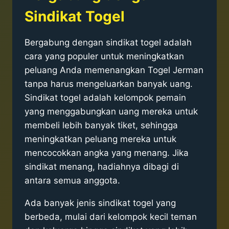
Sindikat Togel
Bergabung dengan sindikat togel adalah
cara yang populer untuk meningkatkan
peluang Anda memenangkan Togel Jerman
tanpa harus mengeluarkan banyak uang.
Sindikat togel adalah kelompok pemain
yang menggabungkan uang mereka untuk
membeli lebih banyak tiket, sehingga
meningkatkan peluang mereka untuk
mencocokkan angka yang menang. Jika
sindikat menang, hadiahnya dibagi di
antara semua anggota.
Ada banyak jenis sindikat togel yang
berbeda, mulai dari kelompok kecil teman