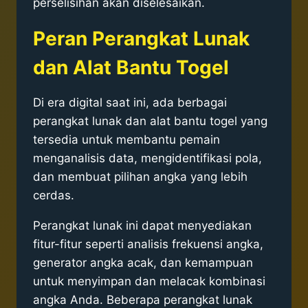
perselisihan akan diselesaikan.
Peran Perangkat Lunak
dan Alat Bantu Togel
Di era digital saat ini, ada berbagai
perangkat lunak dan alat bantu togel yang
tersedia untuk membantu pemain
menganalisis data, mengidentifikasi pola,
dan membuat pilihan angka yang lebih
cerdas.
Perangkat lunak ini dapat menyediakan
fitur-fitur seperti analisis frekuensi angka,
generator angka acak, dan kemampuan
untuk menyimpan dan melacak kombinasi
angka Anda. Beberapa perangkat lunak