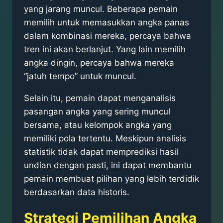
yang jarang muncul. Beberapa pemain
memilih untuk memasukkan angka panas
dalam kombinasi mereka, percaya bahwa
tren ini akan berlanjut. Yang lain memilih
angka dingin, percaya bahwa mereka
“jatuh tempo” untuk muncul.
Selain itu, pemain dapat menganalisis
pasangan angka yang sering muncul
bersama, atau kelompok angka yang
memiliki pola tertentu. Meskipun analisis
statistik tidak dapat memprediksi hasil
undian dengan pasti, ini dapat membantu
pemain membuat pilihan yang lebih terdidik
berdasarkan data historis.
Strategi Pemilihan Angka