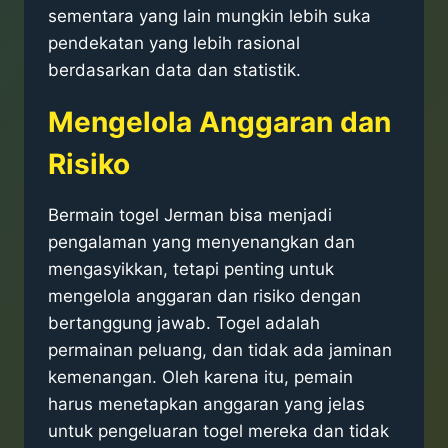
sementara yang lain mungkin lebih suka
pendekatan yang lebih rasional
berdasarkan data dan statistik.
Mengelola Anggaran dan
Risiko
Bermain togel Jerman bisa menjadi
pengalaman yang menyenangkan dan
mengasyikkan, tetapi penting untuk
mengelola anggaran dan risiko dengan
bertanggung jawab. Togel adalah
permainan peluang, dan tidak ada jaminan
kemenangan. Oleh karena itu, pemain
harus menetapkan anggaran yang jelas
untuk pengeluaran togel mereka dan tidak