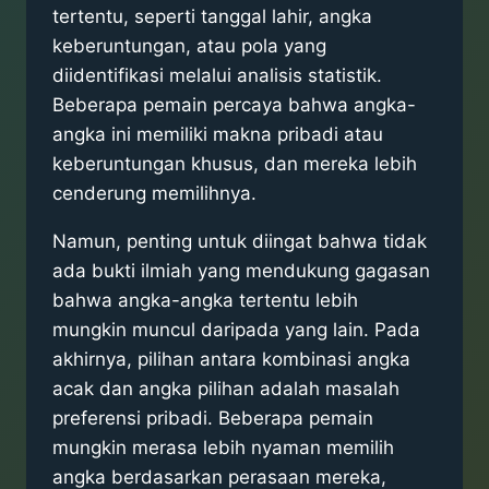
tertentu, seperti tanggal lahir, angka
keberuntungan, atau pola yang
diidentifikasi melalui analisis statistik.
Beberapa pemain percaya bahwa angka-
angka ini memiliki makna pribadi atau
keberuntungan khusus, dan mereka lebih
cenderung memilihnya.
Namun, penting untuk diingat bahwa tidak
ada bukti ilmiah yang mendukung gagasan
bahwa angka-angka tertentu lebih
mungkin muncul daripada yang lain. Pada
akhirnya, pilihan antara kombinasi angka
acak dan angka pilihan adalah masalah
preferensi pribadi. Beberapa pemain
mungkin merasa lebih nyaman memilih
angka berdasarkan perasaan mereka,