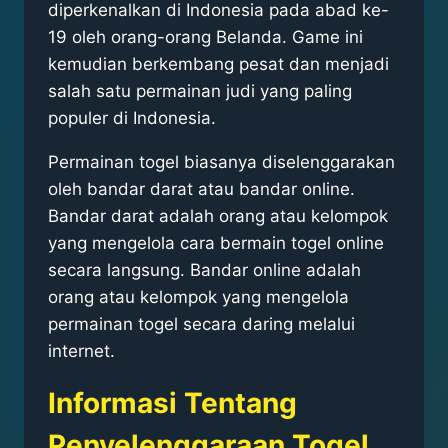
diperkenalkan di Indonesia pada abad ke-
19 oleh orang-orang Belanda. Game ini
kemudian berkembang pesat dan menjadi
salah satu permainan judi yang paling
populer di Indonesia.
Permainan togel biasanya diselenggarakan
oleh bandar darat atau bandar online.
Bandar darat adalah orang atau kelompok
yang mengelola cara bermain togel online
secara langsung. Bandar online adalah
orang atau kelompok yang mengelola
permainan togel secara daring melalui
internet.
Informasi Tentang
Penyelenggaraan Togel