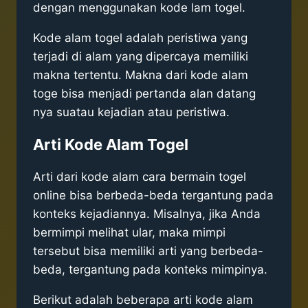
dengan menggunakan kode lam togel.
Kode alam togel adalah peristiwa yang
terjadi di alam yang dipercaya memiliki
makna tertentu. Makna dari kode alam
toge bisa menjadi pertanda alan datang
nya suatau kejadian atau peristiwa.
Arti Kode Alam Togel
Arti dari kode alam cara bermain togel
online bisa berbeda-beda tergantung pada
konteks kejadiannya. Misalnya, jika Anda
bermimpi melihat ular, maka mimpi
tersebut bisa memiliki arti yang berbeda-
beda, tergantung pada konteks mimpinya.
Berikut adalah beberapa arti kode alam