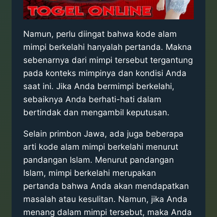
Namun, perlu diingat bahwa kode alam
mimpi berkelahi hanyalah pertanda. Makna
sebenarnya dari mimpi tersebut tergantung
pada konteks mimpinya dan kondisi Anda
saat ini. Jika Anda bermimpi berkelahi,
sebaiknya Anda berhati-hati dalam
bertindak dan mengambil keputusan.
Selain primbon Jawa, ada juga beberapa
arti kode alam mimpi berkelahi menurut
pandangan Islam. Menurut pandangan
Islam, mimpi berkelahi merupakan
pertanda bahwa Anda akan mendapatkan
masalah atau kesulitan. Namun, jika Anda
menang dalam mimpi tersebut, maka Anda