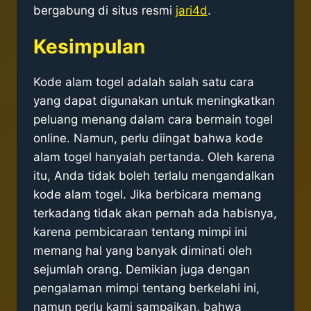
bergabung di situs resmi
jari4d
.
Kesimpulan
Kode alam togel adalah salah satu cara
yang dapat digunakan untuk meningkatkan
peluang menang dalam cara bermain togel
online. Namun, perlu diingat bahwa kode
alam togel hanyalah pertanda. Oleh karena
itu, Anda tidak boleh terlalu mengandalkan
kode alam togel. Jika berbicara memang
terkadang tidak akan pernah ada habisnya,
karena pembicaraan tentang mimpi ini
memang hal yang banyak diminati oleh
sejumlah orang. Demikian juga dengan
pengalaman mimpi tentang berkelahi ini,
namun perlu kami sampaikan, bahwa