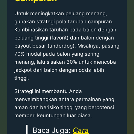
Untuk meningkatkan peluang menang,
gunakan strategi pola taruhan campuran.
Kombinasikan taruhan pada balon dengan
peluang tinggi (favorit) dan balon dengan
payout besar (underdog). Misalnya, pasang
70% modal pada balon yang sering
menang, lalu sisakan 30% untuk mencoba
jackpot dari balon dengan odds lebih
tinggi.
Strategi ini membantu Anda
menyeimbangkan antara permainan yang
aman dan berisiko tinggi yang berpotensi
memberi keuntungan luar biasa.
Baca Juga:
Cara