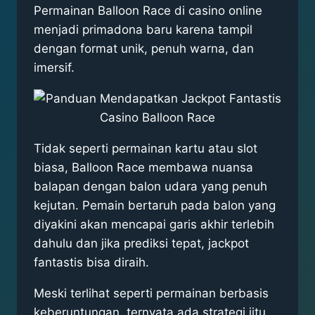
Permainan Balloon Race di casino online
menjadi primadona baru karena tampil
dengan format unik, penuh warna, dan
imersif.
Tidak seperti permainan kartu atau slot
biasa, Balloon Race membawa nuansa
balapan dengan balon udara yang penuh
kejutan. Pemain bertaruh pada balon yang
diyakini akan mencapai garis akhir terlebih
dahulu dan jika prediksi tepat, jackpot
fantastis bisa diraih.
Meski terlihat seperti permainan berbasis
keberuntungan, ternyata ada strategi jitu