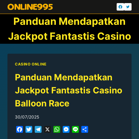
Skip
to
Panduan Mendapatkan
content
Jackpot Fantastis Casino
CASINO ONLINE
Panduan Mendapatkan
Jackpot Fantastis Casino
Balloon Race
30/07/2025
Facebook
Twitter
Telegram
X
WhatsApp
Messenger
Line
Share