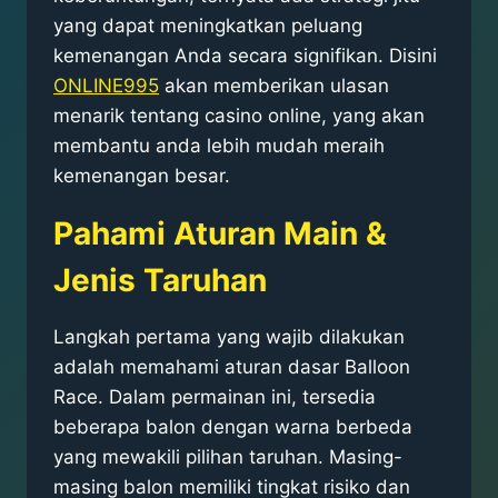
yang dapat meningkatkan peluang
kemenangan Anda secara signifikan. Disini
ONLINE995
akan memberikan ulasan
menarik tentang casino online, yang akan
membantu anda lebih mudah meraih
kemenangan besar.
Pahami Aturan Main &
Jenis Taruhan
Langkah pertama yang wajib dilakukan
adalah memahami aturan dasar Balloon
Race. Dalam permainan ini, tersedia
beberapa balon dengan warna berbeda
yang mewakili pilihan taruhan. Masing-
masing balon memiliki tingkat risiko dan