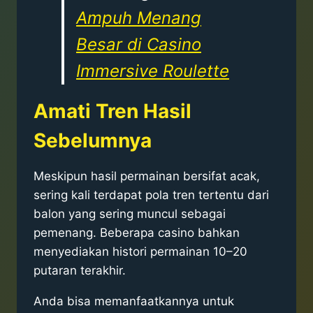
Ampuh Menang
Besar di Casino
Immersive Roulette
Amati Tren Hasil
Sebelumnya
Meskipun hasil permainan bersifat acak,
sering kali terdapat pola tren tertentu dari
balon yang sering muncul sebagai
pemenang. Beberapa casino bahkan
menyediakan histori permainan 10–20
putaran terakhir.
Anda bisa memanfaatkannya untuk