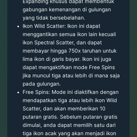
Expanding khusus dapat membentuk
gabungan kemenangan di gulungan
yang tidak bersebelahan.
Ikon Wild Scatter: Ikon ini dapat
menggantikan semua ikon lain kecuali
ikon Spectral Scatter, dan dapat
membayar hingga 750x taruhan untuk
lima ikon di garis bayar. Ikon ini juga
dapat mengaktifkan mode Free Spins
jika muncul tiga atau lebih di mana saja
pada gulungan.
Free Spins: Mode ini diaktifkan dengan
mendapatkan tiga atau lebih ikon Wild
Scatter, dan akan memberikan 10
putaran gratis. Sebelum putaran gratis
dimulai, anda dapat memilih satu dari
tiga ikon acak yang akan menjadi ikon