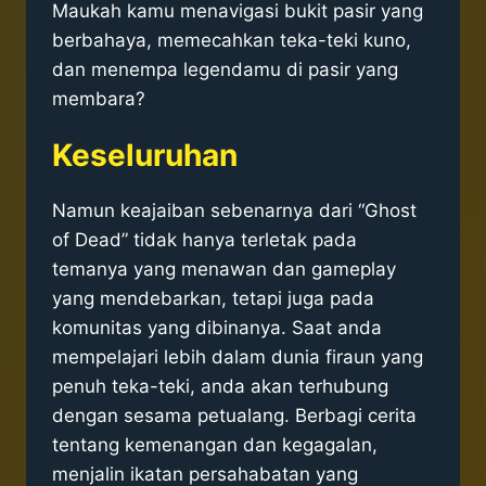
Maukah kamu menavigasi bukit pasir yang
berbahaya, memecahkan teka-teki kuno,
dan menempa legendamu di pasir yang
membara?
Keseluruhan
Namun keajaiban sebenarnya dari “Ghost
of Dead” tidak hanya terletak pada
temanya yang menawan dan gameplay
yang mendebarkan, tetapi juga pada
komunitas yang dibinanya. Saat anda
mempelajari lebih dalam dunia firaun yang
penuh teka-teki, anda akan terhubung
dengan sesama petualang. Berbagi cerita
tentang kemenangan dan kegagalan,
menjalin ikatan persahabatan yang