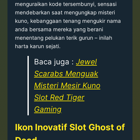
menguraikan kode tersembunyi, sensasi
mendebarkan saat mengungkap misteri
kuno, kebanggaan tenang mengukir nama
anda bersama mereka yang berani
menentang pelukan terik gurun – inilah
harta karun sejati.
Baca juga :
Jewel
Scarabs Menguak
Misteri Mesir Kuno
Slot Red Tiger
Gaming
Ikon Inovatif Slot Ghost of