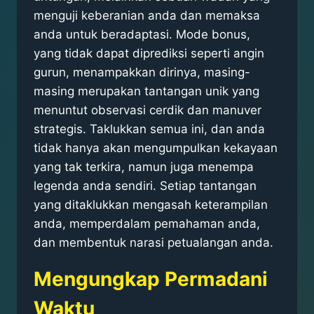
menguji keberanian anda dan memaksa
anda untuk beradaptasi. Mode bonus,
yang tidak dapat diprediksi seperti angin
gurun, menampakkan dirinya, masing-
masing merupakan tantangan unik yang
menuntut observasi cerdik dan manuver
strategis. Taklukkan semua ini, dan anda
tidak hanya akan mengumpulkan kekayaan
yang tak terkira, namun juga menempa
legenda anda sendiri. Setiap tantangan
yang ditaklukkan mengasah keterampilan
anda, memperdalam pemahaman anda,
dan membentuk narasi petualangan anda.
Mengungkap Permadani
Waktu