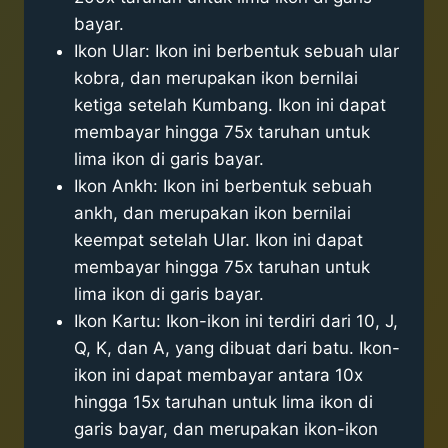
bayar.
Ikon Ular: Ikon ini berbentuk sebuah ular
kobra, dan merupakan ikon bernilai
ketiga setelah Kumbang. Ikon ini dapat
membayar hingga 75x taruhan untuk
lima ikon di garis bayar.
Ikon Ankh: Ikon ini berbentuk sebuah
ankh, dan merupakan ikon bernilai
keempat setelah Ular. Ikon ini dapat
membayar hingga 75x taruhan untuk
lima ikon di garis bayar.
Ikon Kartu: Ikon-ikon ini terdiri dari 10, J,
Q, K, dan A, yang dibuat dari batu. Ikon-
ikon ini dapat membayar antara 10x
hingga 15x taruhan untuk lima ikon di
garis bayar, dan merupakan ikon-ikon