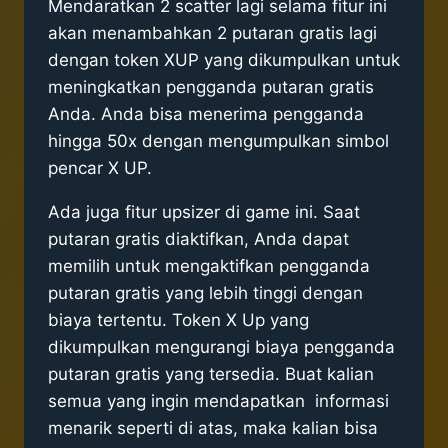
Mendaratkan 2 scatter lagi selama fitur ini
akan menambahkan 2 putaran gratis lagi
dengan token XUP yang dikumpulkan untuk
meningkatkan pengganda putaran gratis
Anda. Anda bisa menerima pengganda
hingga 50x dengan mengumpulkan simbol
pencar X UP.
Ada juga fitur upsizer di game ini. Saat
putaran gratis diaktifkan, Anda dapat
memilih untuk mengaktifkan pengganda
putaran gratis yang lebih tinggi dengan
biaya tertentu. Token X Up yang
dikumpulkan mengurangi biaya pengganda
putaran gratis yang tersedia. Buat kalian
semua yang ingin mendapatkan informasi
menarik seperti di atas, maka kalian bisa