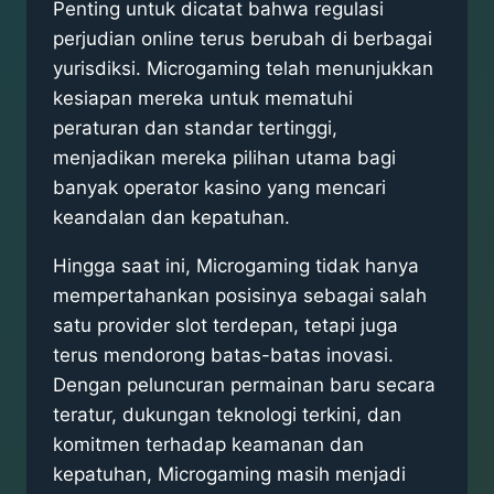
Penting untuk dicatat bahwa regulasi
perjudian online terus berubah di berbagai
yurisdiksi. Microgaming telah menunjukkan
kesiapan mereka untuk mematuhi
peraturan dan standar tertinggi,
menjadikan mereka pilihan utama bagi
banyak operator kasino yang mencari
keandalan dan kepatuhan.
Hingga saat ini, Microgaming tidak hanya
mempertahankan posisinya sebagai salah
satu provider slot terdepan, tetapi juga
terus mendorong batas-batas inovasi.
Dengan peluncuran permainan baru secara
teratur, dukungan teknologi terkini, dan
komitmen terhadap keamanan dan
kepatuhan, Microgaming masih menjadi