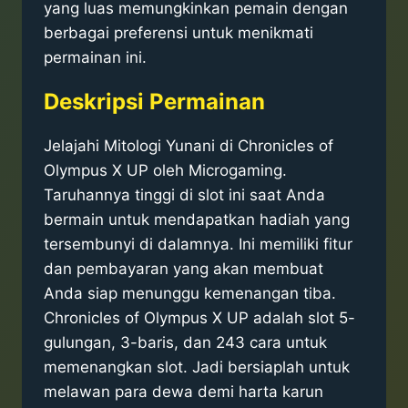
yang luas memungkinkan pemain dengan
berbagai preferensi untuk menikmati
permainan ini.
Deskripsi Permainan
Jelajahi Mitologi Yunani di Chronicles of
Olympus X UP oleh Microgaming.
Taruhannya tinggi di slot ini saat Anda
bermain untuk mendapatkan hadiah yang
tersembunyi di dalamnya. Ini memiliki fitur
dan pembayaran yang akan membuat
Anda siap menunggu kemenangan tiba.
Chronicles of Olympus X UP adalah slot 5-
gulungan, 3-baris, dan 243 cara untuk
memenangkan slot. Jadi bersiaplah untuk
melawan para dewa demi harta karun