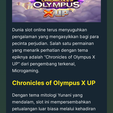
Dunia slot online terus menyuguhkan
pengalaman yang mengasyikkan bagi para
pecinta perjudian. Salah satu permainan
yang menarik perhatian dengan tema
epiknya adalah “Chronicles of Olympus X
UP” dari pengembang terkenal,
Microgaming.
Chronicles of Olympus X UP
Dengan tema mitologi Yunani yang
mendalam, slot ini mempersembahkan
petualangan luar biasa melalui kehadiran