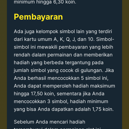
minimum hingga 6,30 koin.
Pembayaran
Ada juga kelompok simbol lain yang terdiri
dari kartu umum A, K, Q, J, dan 10. Simbol-
simbol ini mewakili pembayaran yang lebih
rendah dalam permainan dan memberikan
hadiah yang berbeda tergantung pada
jumlah simbol yang cocok di gulungan. Jika
Anda berhasil mencocokkan 5 simbol ini,
Anda dapat memperoleh hadiah maksimum
hingga 17,50 koin, sementara jika Anda
mencocokkan 3 simbol, hadiah minimum
yang bisa Anda dapatkan adalah 1,75 koin.
Sebelum Anda mencari hadiah