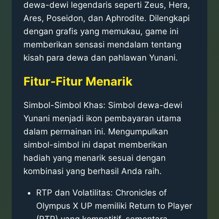
dewa-dewi legendaris seperti Zeus, Hera,
Ares, Poseidon, dan Aphrodite. Dilengkapi
dengan grafis yang memukau, game ini
memberikan sensasi mendalam tentang
kisah para dewa dan pahlawan Yunani.
Fitur-Fitur Menarik
Simbol-Simbol Khas: Simbol dewa-dewi
Yunani menjadi ikon pembayaran utama
dalam permainan ini. Mengumpulkan
simbol-simbol ini dapat memberikan
hadiah yang menarik sesuai dengan
kombinasi yang berhasil Anda raih.
RTP dan Volatilitas: Chronicles of
Olympus X UP memiliki Return to Player