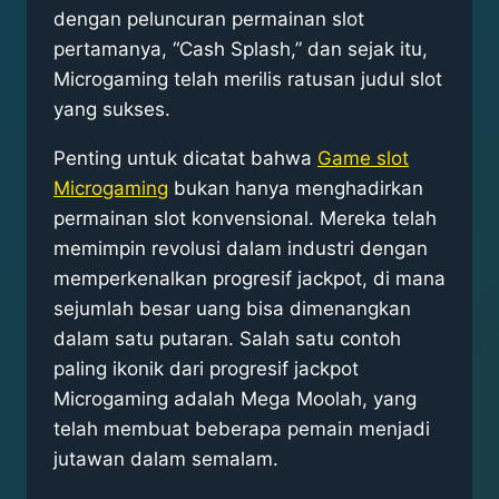
dengan peluncuran permainan slot
pertamanya, “Cash Splash,” dan sejak itu,
Microgaming telah merilis ratusan judul slot
yang sukses.
Penting untuk dicatat bahwa
Game slot
Microgaming
bukan hanya menghadirkan
permainan slot konvensional. Mereka telah
memimpin revolusi dalam industri dengan
memperkenalkan progresif jackpot, di mana
sejumlah besar uang bisa dimenangkan
dalam satu putaran. Salah satu contoh
paling ikonik dari progresif jackpot
Microgaming adalah Mega Moolah, yang
telah membuat beberapa pemain menjadi
jutawan dalam semalam.