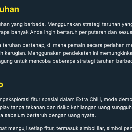
ruhan
ruhan yang berbeda. Menggunakan strategi taruhan yang
apa banyak Anda ingin bertaruh per putaran dan sesu
 taruhan bertahap, di mana pemain secara perlahan me
 kerugian. Menggunakan pendekatan ini memungkinkan 
ingung untuk mencoba beberapa strategi taruhan berb
o
eksplorasi fitur spesial dalam Extra Chilli, mode demo
y tanpa tekanan dan risiko kehilangan uang sungguha
ja sebelum bertaruh dengan uang nyata.
enguji setiap fitur, termasuk simbol liar, simbol pe