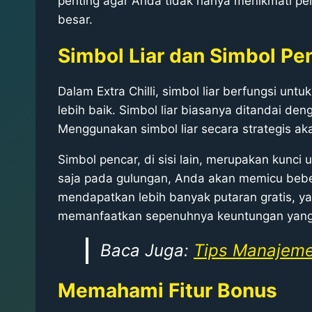
penting agar Anda tidak hanya menikmati pe
besar.
Simbol Liar dan Simbol Pe
Dalam Extra Chilli, simbol liar berfungsi 
lebih baik. Simbol liar biasanya ditandai d
Menggunakan simbol liar secara strategis 
Simbol pencar, di sisi lain, merupakan kunci
saja pada gulungan, Anda akan memicu beber
mendapatkan lebih banyak putaran gratis, y
memanfaatkan sepenuhnya keuntungan yang
Baca Juga:
Tips Manajeme
Memahami Fitur Bonus