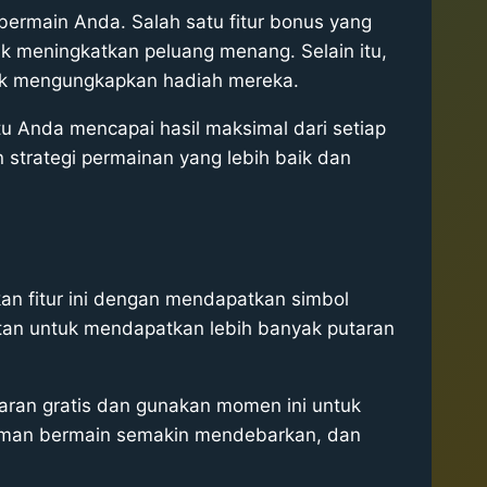
ermain Anda. Salah satu fitur bonus yang
k meningkatkan peluang menang. Selain itu,
ntuk mengungkapkan hadiah mereka.
u Anda mencapai hasil maksimal dari setiap
 strategi permainan yang lebih baik dan
fkan fitur ini dengan mendapatkan simbol
atan untuk mendapatkan lebih banyak putaran
taran gratis dan gunakan momen ini untuk
aman bermain semakin mendebarkan, dan