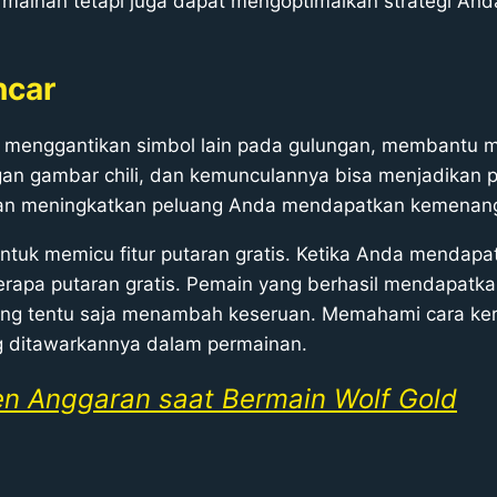
rmainan tetapi juga dapat mengoptimalkan strategi An
ncar
untuk menggantikan simbol lain pada gulungan, membant
engan gambar chili, dan kemunculannya bisa menjadika
akan meningkatkan peluang Anda mendapatkan kemenang
 untuk memicu fitur putaran gratis. Ketika Anda mendapa
apa putaran gratis. Pemain yang berhasil mendapatka
ang tentu saja menambah keseruan. Memahami cara kerj
 ditawarkannya dalam permainan.
n Anggaran saat Bermain Wolf Gold