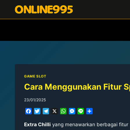
Skip
to
content
GAME SLOT
Cara Menggunakan Fitur Sp
23/01/2025
Facebook
Twitter
Telegram
X
WhatsApp
Messenger
Line
Share
Extra Chilli
yang menawarkan berbagai fitur s