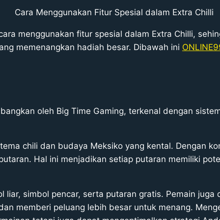
s cara menggunakan fitur spesial dalam Extra Chilli, s
ang memenangkan hadiah besar. Dibawah ini
ONLINE9
kembangkan oleh Big Time Gaming, terkenal dengan sist
 tema chili dan budaya Meksiko yang kental. Dengan k
putaran. Hal ini menjadikan setiap putaran memiliki p
bol liar, simbol pencar, serta putaran gratis. Pemain 
an memberi peluang lebih besar untuk menang. Mengena