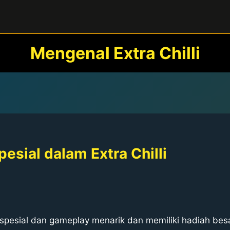
Mengenal Extra Chilli
esial dalam Extra Chilli
pesial dan gameplay menarik dan memiliki hadiah besa