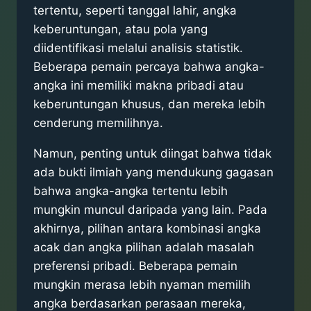
tertentu, seperti tanggal lahir, angka
keberuntungan, atau pola yang
diidentifikasi melalui analisis statistik.
Beberapa pemain percaya bahwa angka-
angka ini memiliki makna pribadi atau
keberuntungan khusus, dan mereka lebih
cenderung memilihnya.
Namun, penting untuk diingat bahwa tidak
ada bukti ilmiah yang mendukung gagasan
bahwa angka-angka tertentu lebih
mungkin muncul daripada yang lain. Pada
akhirnya, pilihan antara kombinasi angka
acak dan angka pilihan adalah masalah
preferensi pribadi. Beberapa pemain
mungkin merasa lebih nyaman memilih
angka berdasarkan perasaan mereka,