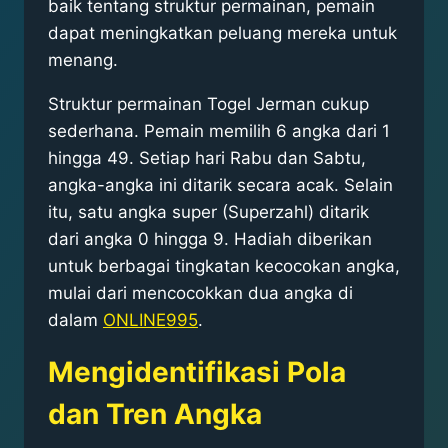
baik tentang struktur permainan, pemain
dapat meningkatkan peluang mereka untuk
menang.
Struktur permainan Togel Jerman cukup
sederhana. Pemain memilih 6 angka dari 1
hingga 49. Setiap hari Rabu dan Sabtu,
angka-angka ini ditarik secara acak. Selain
itu, satu angka super (Superzahl) ditarik
dari angka 0 hingga 9. Hadiah diberikan
untuk berbagai tingkatan kecocokan angka,
mulai dari mencocokkan dua angka di
dalam
ONLINE995
.
Mengidentifikasi Pola
dan Tren Angka