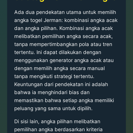
Ada dua pendekatan utama untuk memilih
angka togel Jerman: kombinasi angka acak
dan angka pilihan. Kombinasi angka acak
melibatkan pemilihan angka secara acak,
tanpa mempertimbangkan pola atau tren
tertentu. Ini dapat dilakukan dengan
menggunakan generator angka acak atau
dengan memilih angka secara manual
tanpa mengikuti strategi tertentu.
Keuntungan dari pendekatan ini adalah
bahwa ia menghindari bias dan
memastikan bahwa setiap angka memiliki
peluang yang sama untuk dipilih.
Di sisi lain, angka pilihan melibatkan
pemilihan angka berdasarkan kriteria