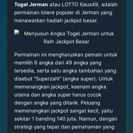
​Togel Jerman
atau LOTTO 6aus49, adalah
permainan lotere populer di Jerman yang
menawarkan hadiah jackpot besar.​
Permainan ini mengharuskan pemain untuk
memilih 6 angka dari 49 angka yang
tersedia, serta satu angka tambahan yang
disebut “Superzahl” (angka super). Untuk
memenangkan jackpot, keenam angka
utama dan angka super harus cocok
dengan angka yang ditarik. Peluang
memenangkan jackpot sangat kecil, yaitu
sekitar 1 banding 140 juta. Namun, dengan
strategi yang tepat dan pemahaman yang