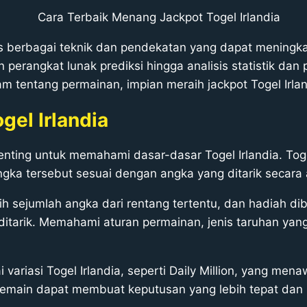
berbagai teknik dan pendekatan yang dapat mening
n perangkat lunak prediksi hingga analisis statistik dan
 tentang permainan, impian meraih jackpot Togel Irla
el Irlandia
ing untuk memahami dasar-dasar Togel Irlandia. Togel,
ka tersebut sesuai dengan angka yang ditarik secara 
ih sejumlah angka dari rentang tertentu, dan hadiah di
itarik. Memahami aturan permainan, jenis taruhan yang
i variasi Togel Irlandia, seperti Daily Million, yang m
emain dapat membuat keputusan yang lebih tepat dan 