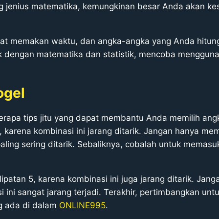
g jenius matematika, kemungkinan besar Anda akan k
dapat memakan waktu, dan angka-angka yang Anda hitun
arik dengan matematika dan statistik, mencoba menggu
ogel
berapa tips jitu yang dapat membantu Anda memilih angk
5, karena kombinasi ini jarang ditarik. Jangan hanya m
paling sering ditarik. Sebaliknya, cobalah untuk memas
lipatan 5, karena kombinasi ini juga jarang ditarik. J
i ini sangat jarang terjadi. Terakhir, pertimbangkan u
g ada di dalam
ONLINE995
.