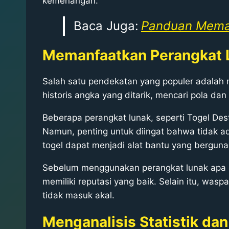
kemenangan.
Baca Juga:
Panduan Memas
Memanfaatkan Perangkat L
Salah satu pendekatan yang populer adalah m
historis angka yang ditarik, mencari pola 
Beberapa perangkat lunak, seperti Togel De
Namun, penting untuk diingat bahwa tidak a
togel dapat menjadi alat bantu yang bergun
Sebelum menggunakan perangkat lunak apa pu
memiliki reputasi yang baik. Selain itu, wa
tidak masuk akal.
Menganalisis Statistik dan