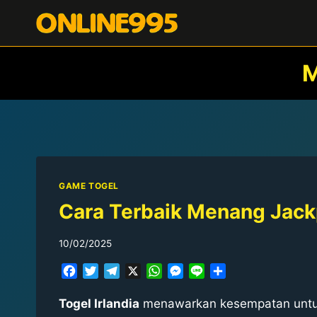
Skip
to
content
M
GAME TOGEL
Cara Terbaik Menang Jackp
10/02/2025
Facebook
Twitter
Telegram
X
WhatsApp
Messenger
Line
Share
Togel Irlandia
menawarkan kesempatan untuk