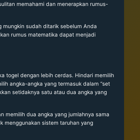
esulitan memahami dan menerapkan rumus-
g mungkin sudah ditarik sebelum Anda
nakan rumus matematika dapat menjadi
a togel dengan lebih cerdas. Hindari memilih
emilih angka-angka yang termasuk dalam “set
ukkan setidaknya satu atau dua angka yang
angan memilih dua angka yang jumlahnya sama
ntuk menggunakan sistem taruhan yang