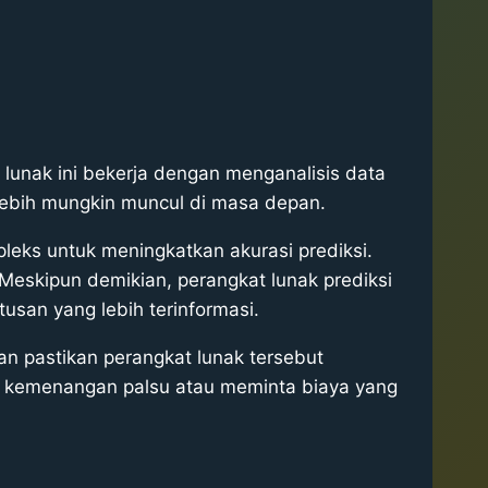
lunak ini bekerja dengan menganalisis data
 lebih mungkin muncul di masa depan.
eks untuk meningkatkan akurasi prediksi.
eskipun demikian, perangkat lunak prediksi
san yang lebih terinformasi.
n pastikan perangkat lunak tersebut
nji kemenangan palsu atau meminta biaya yang