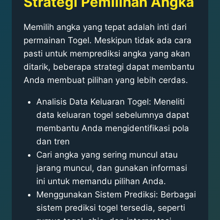
Strategi Pemilihan Angka
Memilih angka yang tepat adalah inti dari
permainan Togel. Meskipun tidak ada cara
pasti untuk memprediksi angka yang akan
ditarik, beberapa strategi dapat membantu
Anda membuat pilihan yang lebih cerdas.
Analisis Data Keluaran Togel: Meneliti
data keluaran togel sebelumnya dapat
membantu Anda mengidentifikasi pola
dan tren
Cari angka yang sering muncul atau
jarang muncul, dan gunakan informasi
ini untuk memandu pilihan Anda.
Menggunakan Sistem Prediksi: Berbagai
sistem prediksi togel tersedia, seperti