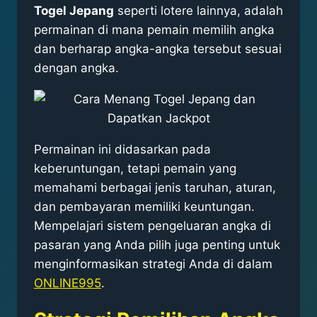
Togel Jepang
seperti lotere lainnya, adalah
permainan di mana pemain memilih angka
dan berharap angka-angka tersebut sesuai
dengan angka.
Permainan ini didasarkan pada
keberuntungan, tetapi pemain yang
memahami berbagai jenis taruhan, aturan,
dan pembayaran memiliki keuntungan.
Mempelajari sistem pengeluaran angka di
pasaran yang Anda pilih juga penting untuk
menginformasikan strategi Anda di dalam
ONLINE995
.