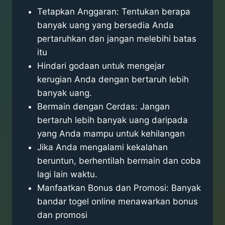
Tetapkan Anggaran: Tentukan berapa
banyak uang yang bersedia Anda
pertaruhkan dan jangan melebihi batas
itu
Hindari godaan untuk mengejar
kerugian Anda dengan bertaruh lebih
banyak uang.
Bermain dengan Cerdas: Jangan
bertaruh lebih banyak uang daripada
yang Anda mampu untuk kehilangan
Jika Anda mengalami kekalahan
beruntun, berhentilah bermain dan coba
lagi lain waktu.
Manfaatkan Bonus dan Promosi: Banyak
bandar togel online menawarkan bonus
dan promosi