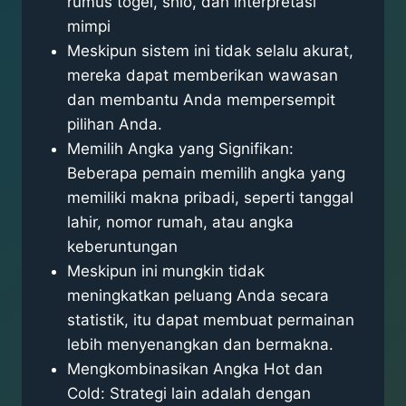
rumus togel, shio, dan interpretasi
mimpi
Meskipun sistem ini tidak selalu akurat,
mereka dapat memberikan wawasan
dan membantu Anda mempersempit
pilihan Anda.
Memilih Angka yang Signifikan:
Beberapa pemain memilih angka yang
memiliki makna pribadi, seperti tanggal
lahir, nomor rumah, atau angka
keberuntungan
Meskipun ini mungkin tidak
meningkatkan peluang Anda secara
statistik, itu dapat membuat permainan
lebih menyenangkan dan bermakna.
Mengkombinasikan Angka Hot dan
Cold: Strategi lain adalah dengan