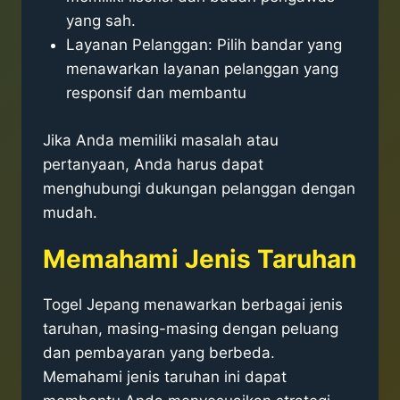
yang sah.
Layanan Pelanggan: Pilih bandar yang
menawarkan layanan pelanggan yang
responsif dan membantu
Jika Anda memiliki masalah atau
pertanyaan, Anda harus dapat
menghubungi dukungan pelanggan dengan
mudah.
Memahami Jenis Taruhan
Togel Jepang menawarkan berbagai jenis
taruhan, masing-masing dengan peluang
dan pembayaran yang berbeda.
Memahami jenis taruhan ini dapat