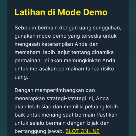
Latihan di Mode Demo
Sebelum bermain dengan uang sungguhan,
gunakan mode demo yang tersedia untuk
mengasah keterampilan Anda dan
memahami lebih lanjut tentang dinamika
permainan. Ini akan memungkinkan Anda
untuk merasakan permainan tanpa risiko
uang.
​Dengan mempertimbangkan dan
menerapkan strategi-strategi ini, Anda
akan lebih siap dan memiliki peluang lebih
baik untuk menang saat bermain Pastikan
untuk selalu bermain dengan bijak dan
bertanggung jawab.
SLOT ONLINE