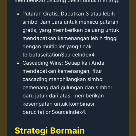
memberikan peluang besar untuk menang:
Putaran Gratis: Dapatkan 3 atau lebih
simbol Jam Jars untuk memicu putaran
gratis, yang memberikan peluang untuk
mendapatkan kemenangan lebih tinggi
dengan multiplier yang tidak
terbatascitationSourceIndex4.
Cascading Wins: Setiap kali Anda
mendapatkan kemenangan, fitur
cascading menghilangkan simbol
pemenang dari gulungan dan simbol
baru jatuh dari atas, memberikan
kesempatan untuk kombinasi
barucitationSourceIndex4.
Strategi Bermain