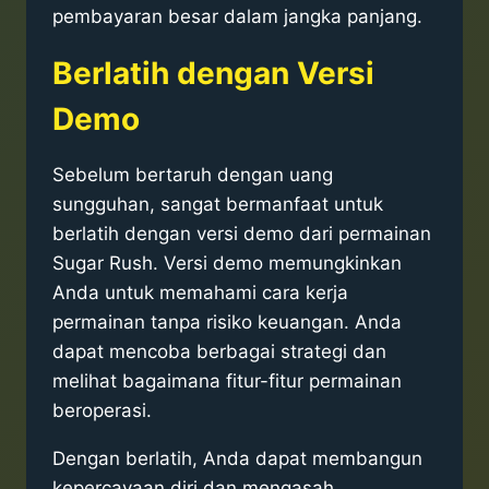
pembayaran besar dalam jangka panjang.
Berlatih dengan Versi
Demo
Sebelum bertaruh dengan uang
sungguhan, sangat bermanfaat untuk
berlatih dengan versi demo dari permainan
Sugar Rush. Versi demo memungkinkan
Anda untuk memahami cara kerja
permainan tanpa risiko keuangan. Anda
dapat mencoba berbagai strategi dan
melihat bagaimana fitur-fitur permainan
beroperasi.
Dengan berlatih, Anda dapat membangun
kepercayaan diri dan mengasah