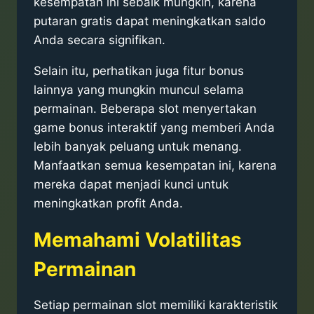
kesempatan ini sebaik mungkin, karena
putaran gratis dapat meningkatkan saldo
Anda secara signifikan.
Selain itu, perhatikan juga fitur bonus
lainnya yang mungkin muncul selama
permainan. Beberapa slot menyertakan
game bonus interaktif yang memberi Anda
lebih banyak peluang untuk menang.
Manfaatkan semua kesempatan ini, karena
mereka dapat menjadi kunci untuk
meningkatkan profit Anda.
Memahami Volatilitas
Permainan
Setiap permainan slot memiliki karakteristik