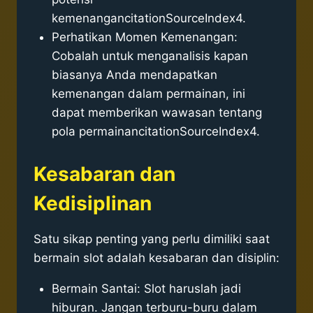
kemenangancitationSourceIndex4.
Perhatikan Momen Kemenangan:
Cobalah untuk menganalisis kapan
biasanya Anda mendapatkan
kemenangan dalam permainan, ini
dapat memberikan wawasan tentang
pola permainancitationSourceIndex4.
Kesabaran dan
Kedisiplinan
Satu sikap penting yang perlu dimiliki saat
bermain slot adalah kesabaran dan disiplin:
Bermain Santai: Slot haruslah jadi
hiburan. Jangan terburu-buru dalam