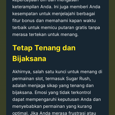
keterampilan Anda. Ini juga memberi Anda
kesempatan untuk menjelajahi berbagai
fitur bonus dan memahami kapan waktu
terbaik untuk memicu putaran gratis tanpa
merasa tertekan untuk menang.
Tetap Tenang dan
Bijaksana
Akhirnya, salah satu kunci untuk menang di
permainan slot, termasuk Sugar Rush,
adalah menjaga sikap yang tenang dan
bijaksana. Emosi yang tidak terkontrol
dapat mempengaruhi keputusan Anda dan
menyebabkan permainan yang kurang
optimal. Jika Anda merasa frustrasi atau