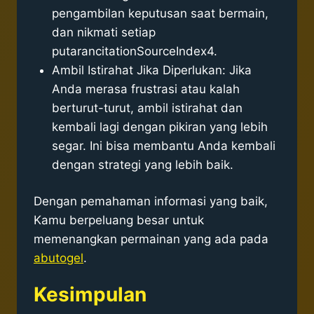
pengambilan keputusan saat bermain,
dan nikmati setiap
putarancitationSourceIndex4.
Ambil Istirahat Jika Diperlukan: Jika
Anda merasa frustrasi atau kalah
berturut-turut, ambil istirahat dan
kembali lagi dengan pikiran yang lebih
segar. Ini bisa membantu Anda kembali
dengan strategi yang lebih baik.
Dengan pemahaman informasi yang baik,
Kamu berpeluang besar untuk
memenangkan permainan yang ada pada
abutogel
.
Kesimpulan