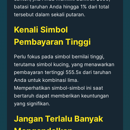
batasi taruhan Anda hingga 1% dari total
tersebut dalam sekali putaran.
Kenali Simbol
Pembayaran Tinggi
Perlu fokus pada simbol bernilai tinggi,
terutama simbol kucing, yang menawarkan
pembayaran tertinggi 555.5x dari taruhan
Anda untuk kombinasi lima.
Memperhatikan simbol-simbol ini saat
bertaruh dapat memberikan keuntungan
yang signifikan.
Jangan Terlalu Banyak