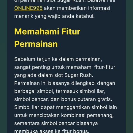
ONLINE995
akan memberikan informasi
menarik yang wajib anda ketahui.
Memahami Fitur
Permainan
Sebelum terjun ke dalam permainan,
sangat penting untuk memahami fitur-fitur
yang ada dalam slot Sugar Rush.
Permainan ini biasanya dilengkapi dengan
berbagai simbol, termasuk simbol liar,
simbol pencar, dan bonus putaran gratis.
Simbol liar dapat menggantikan simbol lain
untuk menciptakan kombinasi pemenang,
sementara simbol pencar biasanya
membuka akses ke fitur bonus.