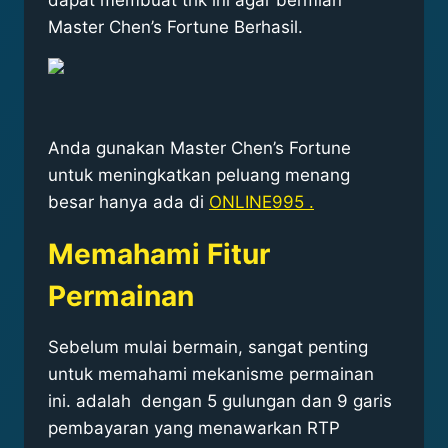
dapat membuat trik ini agar bermian
Master Chen’s Fortune Berhasil.
Anda gunakan Master Chen’s Fortune
untuk meningkatkan peluang menang
besar hanya ada di
ONLINE995 .
Memahami Fitur
Permainan
Sebelum mulai bermain, sangat penting
untuk memahami mekanisme permainan
ini. adalah dengan 5 gulungan dan 9 garis
pembayaran yang menawarkan RTP