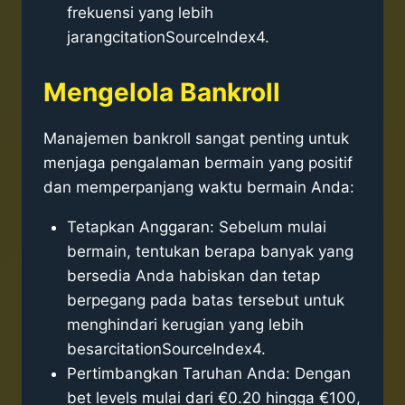
frekuensi yang lebih
jarangcitationSourceIndex4.
Mengelola Bankroll
Manajemen bankroll sangat penting untuk
menjaga pengalaman bermain yang positif
dan memperpanjang waktu bermain Anda:
Tetapkan Anggaran: Sebelum mulai
bermain, tentukan berapa banyak yang
bersedia Anda habiskan dan tetap
berpegang pada batas tersebut untuk
menghindari kerugian yang lebih
besarcitationSourceIndex4.
Pertimbangkan Taruhan Anda: Dengan
bet levels mulai dari €0.20 hingga €100,