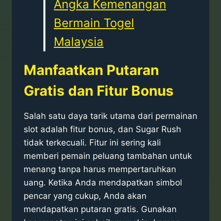
Angka Kemenangan
Bermain Togel
Malaysia
Manfaatkan Putaran
Gratis dan Fitur Bonus
Salah satu daya tarik utama dari permainan
slot adalah fitur bonus, dan Sugar Rush
tidak terkecuali. Fitur ini sering kali
memberi pemain peluang tambahan untuk
menang tanpa harus mempertaruhkan
uang. Ketika Anda mendapatkan simbol
pencar yang cukup, Anda akan
mendapatkan putaran gratis. Gunakan