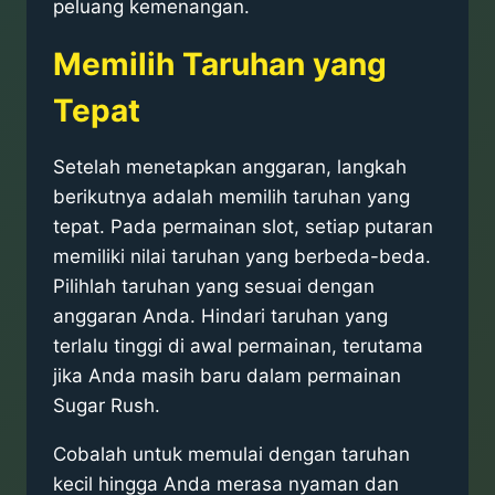
peluang kemenangan.
Memilih Taruhan yang
Tepat
Setelah menetapkan anggaran, langkah
berikutnya adalah memilih taruhan yang
tepat. Pada permainan slot, setiap putaran
memiliki nilai taruhan yang berbeda-beda.
Pilihlah taruhan yang sesuai dengan
anggaran Anda. Hindari taruhan yang
terlalu tinggi di awal permainan, terutama
jika Anda masih baru dalam permainan
Sugar Rush.
Cobalah untuk memulai dengan taruhan
kecil hingga Anda merasa nyaman dan