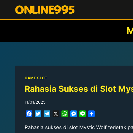
Skip
to
content
M
GAME SLOT
Rahasia Sukses di Slot M
11/01/2025
Facebook
Twitter
Telegram
X
WhatsApp
Messenger
Line
Share
Rahasia sukses di slot Mystic Wolf terletak