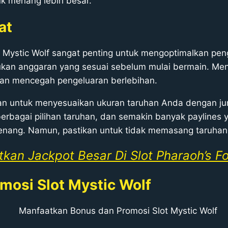
k menang lebih besar.
at
ot Mystic Wolf sangat penting untuk mengoptimalkan p
kan anggaran yang sesuai sebelum mulai bermain. M
dan mencegah pengeluaran berlebihan.
 untuk menyesuaikan ukuran taruhan Anda dengan jumla
bagai pilihan taruhan, dan semakin banyak paylines y
nang. Namun, pastikan untuk tidak memasang taruhan 
kan Jackpot Besar Di Slot Pharaoh’s F
mosi Slot Mystic Wolf