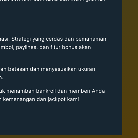
inasi. Strategi yang cerdas dan pemahaman
mbol, paylines, dan fitur bonus akan
pkan batasan dan menyesuaikan ukuran
n.
untuk menambah bankroll dan memberi Anda
nuh kemenangan dan jackpot kami