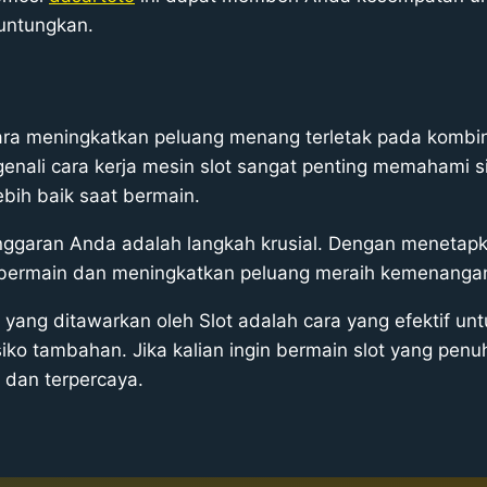
untungkan.
n cara meningkatkan peluang menang terletak pada komb
nali cara kerja mesin slot sangat penting memahami si
ih baik saat bermain.
anggaran Anda adalah langkah krusial. Dengan meneta
bermain dan meningkatkan peluang meraih kemenanga
 yang ditawarkan oleh Slot adalah cara yang efektif 
iko tambahan. Jika kalian ingin bermain slot yang pe
 dan terpercaya.