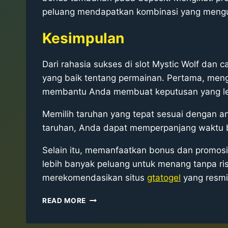
peluang mendapatkan kombinasi yang meng
Kesimpulan
Dari rahasia sukses di slot Mystic Wolf da
yang baik tentang permainan. Pertama, menge
membantu Anda membuat keputusan yang leb
Memilih taruhan yang tepat sesuai dengan 
taruhan, Anda dapat memperpanjang waktu 
Selain itu, memanfaatkan bonus dan promosi
lebih banyak peluang untuk menang tanpa ris
merekomendasikan situs
gtatogel
yang resmi
RAHASIA
READ MORE
SUKSES
DI