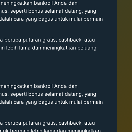
 meningkatkan bankroll Anda dan
us, seperti bonus selamat datang, yang
dalah cara yang bagus untuk mulai bermain
sa berupa putaran gratis, cashback, atau
in lebih lama dan meningkatkan peluang
 meningkatkan bankroll Anda dan
us, seperti bonus selamat datang, yang
dalah cara yang bagus untuk mulai bermain
sa berupa putaran gratis, cashback, atau
tuk bermain lebih lama dan meningkatkan