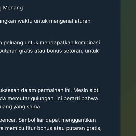
luangkan waktu untuk mengenal aturan
n peluang untuk mendapatkan kombinasi
utaran gratis atau bonus setoran, untuk
ksesan dalam permainan ini. Mesin slot,
nda memutar gulungan. Ini berarti bahwa
eluang yang sama.
 pencar. Simbol liar dapat menggantikan
memicu fitur bonus atau putaran gratis,