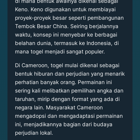
di mana bentuk awalnya dikenal sebagai
Keno. Keno digunakan untuk membiayai
proyek-proyek besar seperti pembangunan
Tembok Besar China. Seiring berjalannya
waktu, konsep ini menyebar ke berbagai
belahan dunia, termasuk ke Indonesia, di
mana togel menjadi sangat populer.
Di Cameroon, togel mulai dikenal sebagai
bentuk hiburan dan perjudian yang menarik
perhatian banyak orang. Permainan ini
sering kali melibatkan pemilihan angka dan
taruhan, mirip dengan format yang ada di
negara lain. Masyarakat Cameroon
mengadopsi dan mengadaptasi permainan
ini, menjadikannya bagian dari budaya
perjudian lokal.