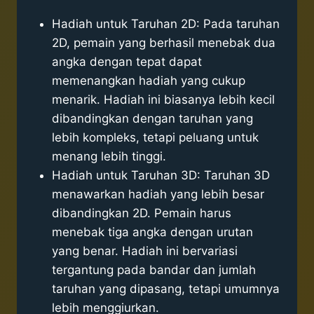
Hadiah untuk Taruhan 2D: Pada taruhan
2D, pemain yang berhasil menebak dua
angka dengan tepat dapat
memenangkan hadiah yang cukup
menarik. Hadiah ini biasanya lebih kecil
dibandingkan dengan taruhan yang
lebih kompleks, tetapi peluang untuk
menang lebih tinggi.
Hadiah untuk Taruhan 3D: Taruhan 3D
menawarkan hadiah yang lebih besar
dibandingkan 2D. Pemain harus
menebak tiga angka dengan urutan
yang benar. Hadiah ini bervariasi
tergantung pada bandar dan jumlah
taruhan yang dipasang, tetapi umumnya
lebih menggiurkan.