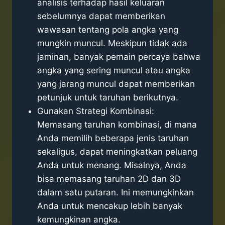
analisis terhadap hasil keluaran
sebelumnya dapat memberikan
wawasan tentang pola angka yang
mungkin muncul. Meskipun tidak ada
jaminan, banyak pemain percaya bahwa
angka yang sering muncul atau angka
yang jarang muncul dapat memberikan
petunjuk untuk taruhan berikutnya.
Gunakan Strategi Kombinasi:
Memasang taruhan kombinasi, di mana
Anda memilih beberapa jenis taruhan
sekaligus, dapat meningkatkan peluang
Anda untuk menang. Misalnya, Anda
bisa memasang taruhan 2D dan 3D
dalam satu putaran. Ini memungkinkan
Anda untuk mencakup lebih banyak
kemungkinan angka.