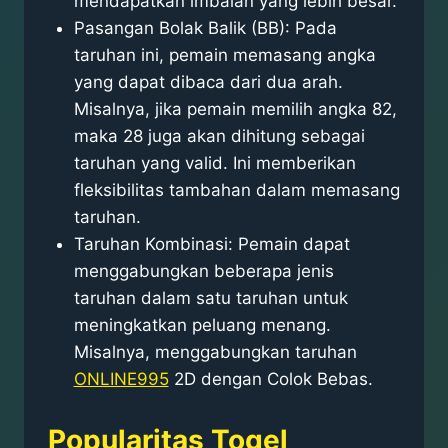
mendapatkan imbalan yang lebih besar.
Pasangan Bolak Balik (BB): Pada
taruhan ini, pemain memasang angka
yang dapat dibaca dari dua arah.
Misalnya, jika pemain memilih angka 82,
maka 28 juga akan dihitung sebagai
taruhan yang valid. Ini memberikan
fleksibilitas tambahan dalam memasang
taruhan.
Taruhan Kombinasi: Pemain dapat
menggabungkan beberapa jenis
taruhan dalam satu taruhan untuk
meningkatkan peluang menang.
Misalnya, menggabungkan taruhan
ONLINE995
2D dengan Colok Bebas.
Popularitas Togel