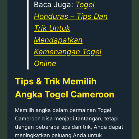
Baca Juga:
Togel
Honduras – Tips Dan
Trik Untuk
Mendapatkan
Kemenangan Togel
Online
Tips & Trik Memilih
Angka Togel Cameroon
Memilih angka dalam permainan Togel
Cameroon bisa menjadi tantangan, tetapi
dengan beberapa tips dan trik, Anda dapat
meningkatkan peluang Anda untuk