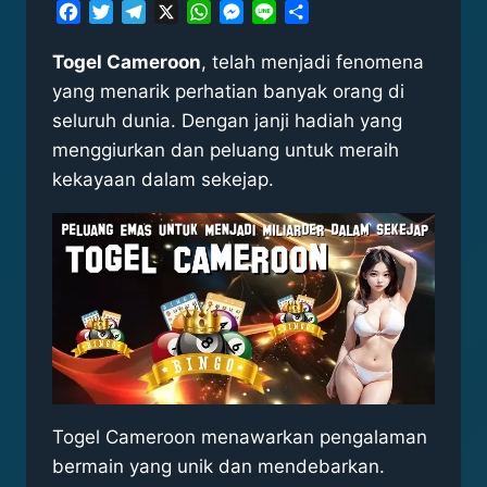
Facebook
Twitter
Telegram
X
WhatsApp
Messenger
Line
Share
Togel Cameroon
, telah menjadi fenomena
yang menarik perhatian banyak orang di
seluruh dunia. Dengan janji hadiah yang
menggiurkan dan peluang untuk meraih
kekayaan dalam sekejap.
Togel Cameroon menawarkan pengalaman
bermain yang unik dan mendebarkan.