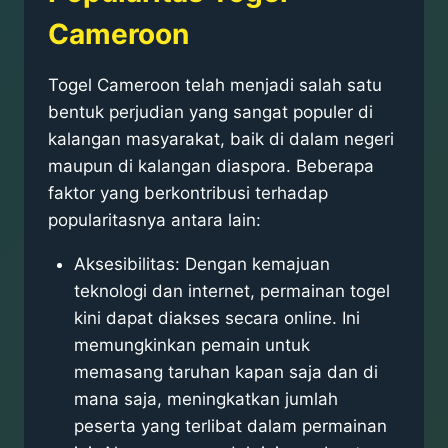
Cameroon
Togel Cameroon telah menjadi salah satu
bentuk perjudian yang sangat populer di
kalangan masyarakat, baik di dalam negeri
maupun di kalangan diaspora. Beberapa
faktor yang berkontribusi terhadap
popularitasnya antara lain:
Aksesibilitas: Dengan kemajuan
teknologi dan internet, permainan togel
kini dapat diakses secara online. Ini
memungkinkan pemain untuk
memasang taruhan kapan saja dan di
mana saja, meningkatkan jumlah
peserta yang terlibat dalam permainan