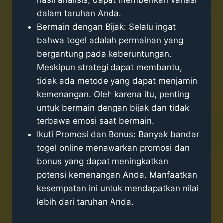
dalam taruhan Anda.
Bermain dengan Bijak: Selalu ingat
bahwa togel adalah permainan yang
bergantung pada keberuntungan.
Meskipun strategi dapat membantu,
tidak ada metode yang dapat menjamin
kemenangan. Oleh karena itu, penting
untuk bermain dengan bijak dan tidak
terbawa emosi saat bermain.
Ikuti Promosi dan Bonus: Banyak bandar
togel online menawarkan promosi dan
bonus yang dapat meningkatkan
potensi kemenangan Anda. Manfaatkan
kesempatan ini untuk mendapatkan nilai
lebih dari taruhan Anda.