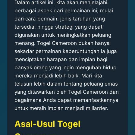
Dalam artikel ini, kita akan menjelajahi
berbagai aspek dari permainan ini, mulai
dari cara bermain, jenis taruhan yang
tersedia, hingga strategi yang dapat
digunakan untuk meningkatkan peluang
menang. Togel Cameroon bukan hanya
sekadar permainan keberuntungan ia juga
menciptakan harapan dan impian bagi
banyak orang yang ingin mengubah hidup
mereka menjadi lebih baik. Mari kita
telusuri lebih dalam tentang peluang emas
yang ditawarkan oleh Togel Cameroon dan
bagaimana Anda dapat memanfaatkannya
untuk meraih impian menjadi miliarder.
Asal-Usul Togel