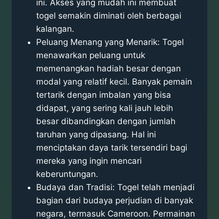
ini. Akses yang mudah ini membuat
togel semakin diminati oleh berbagai
kalangan.
Peluang Menang yang Menarik: Togel
menawarkan peluang untuk
memenangkan hadiah besar dengan
modal yang relatif kecil. Banyak pemain
tertarik dengan imbalan yang bisa
didapat, yang sering kali jauh lebih
besar dibandingkan dengan jumlah
taruhan yang dipasang. Hal ini
menciptakan daya tarik tersendiri bagi
mereka yang ingin mencari
keberuntungan.
Budaya dan Tradisi: Togel telah menjadi
bagian dari budaya perjudian di banyak
negara, termasuk Cameroon. Permainan