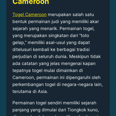
Cameroon
Togel Cameroon
merupakan salah satu
bentuk permainan judi yang memiliki akar
sejarah yang menarik. Permainan togel,
yang merupakan singkatan dari “toto
gelap,” memiliki asal-usul yang dapat
ditelusuri kembali ke berbagai tradisi
perjudian di seluruh dunia. Meskipun tidak
ada catatan yang jelas mengenai kapan
tepatnya togel mulai dimainkan di
Cameroon, permainan ini dipengaruhi oleh
perkembangan togel di negara-negara lain,
terutama di Asia.
Permainan togel sendiri memiliki sejarah
panjang yang dimulai dari Tiongkok kuno,