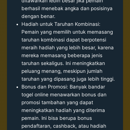
ditawarkan lebih besar jika pemain
berhasil menebak angka dan posisinya
dengan benar.
Hadiah untuk Taruhan Kombinasi:
Pemain yang memilih untuk memasang
taruhan kombinasi dapat berpotensi
meraih hadiah yang lebih besar, karena
mereka memasang beberapa jenis
taruhan sekaligus. Ini meningkatkan
peluang menang, meskipun jumlah
taruhan yang dipasang juga lebih tinggi.
Bonus dan Promosi: Banyak bandar
togel online menawarkan bonus dan
promosi tambahan yang dapat
meningkatkan hadiah yang diterima
pemain. Ini bisa berupa bonus
pendaftaran, cashback, atau hadiah