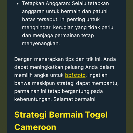
Tetapkan Anggaran: Selalu tetapkan
anggaran untuk bermain dan patuhi
batas tersebut. Ini penting untuk
menghindari kerugian yang tidak perlu
dan menjaga permainan tetap
menyenangkan.
Dengan menerapkan tips dan trik ini, Anda
dapat meningkatkan peluang Anda dalam
memilih angka untuk
bbfstoto
. Ingatlah
bahwa meskipun strategi dapat membantu,
permainan ini tetap bergantung pada
keberuntungan. Selamat bermain!
Strategi Bermain Togel
Cameroon