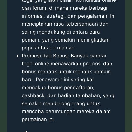
dan forum, di mana mereka berbagi
informasi, strategi, dan pengalaman. Ini
menciptakan rasa kebersamaan dan
saling mendukung di antara para
pemain, yang semakin meningkatkan
popularitas permainan.
Promosi dan Bonus: Banyak bandar
togel online menawarkan promosi dan
bonus menarik untuk menarik pemain
baru. Penawaran ini sering kali
mencakup bonus pendaftaran,
cashback, dan hadiah tambahan, yang
semakin mendorong orang untuk
mencoba peruntungan mereka dalam
permainan ini.