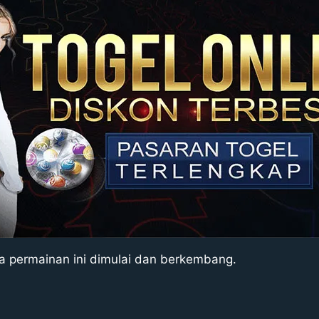
a permainan ini dimulai dan berkembang.