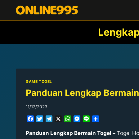
Skip
to
content
Lengkap
GAME TOGEL
Panduan Lengkap Bermain
11/12/2023
Facebook
Twitter
Telegram
X
WhatsApp
Messenger
Line
Share
Panduan Lengkap Bermain Togel –
Togel Hon