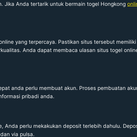
 Jika Anda tertarik untuk bermain togel Hongkong
onl
nline yang terpercaya. Pastikan situs tersebut memilik
ualitas. Anda dapat membaca ulasan situs togel onlin
 tepat anda perlu membuat akun. Proses pembuatan ak
nformasi pribadi anda.
e, Anda perlu mekakukan deposit terlebih dahulu. Depo
dan via pulsa.