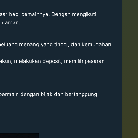
ar bagi pemainnya. Dengan mengikuti
an aman.
peluang menang yang tinggi, dan kemudahan
 akun, melakukan deposit, memilih pasaran
k bermain dengan bijak dan bertanggung