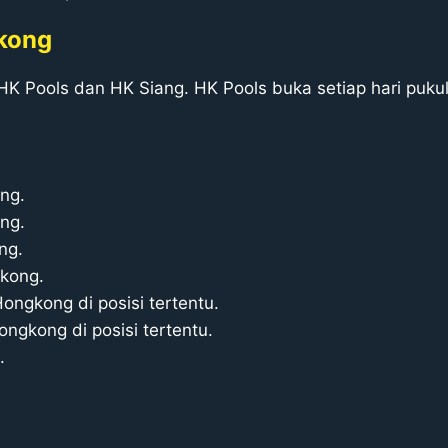
kong
 HK Pools dan HK Siang. HK Pools buka setiap hari puk
ng.
ng.
ng.
gkong.
Hongkong di posisi tertentu.
ngkong di posisi tertentu.
.