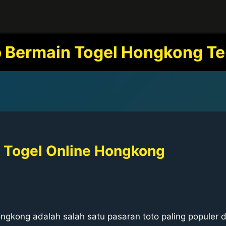
 Bermain Togel Hongkong Te
 Togel Online Hongkong
gkong adalah salah satu pasaran toto paling populer di