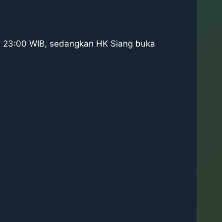
ul 23:00 WIB, sedangkan HK Siang buka