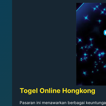
Togel Online Hongkong
Pasaran ini menawarkan berbagai keuntungan