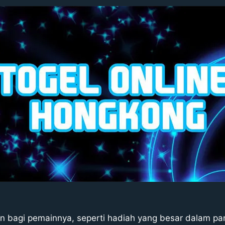
 bagi pemainnya, seperti hadiah yang besar dalam pan