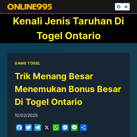
Skip
to
Kenali Jenis Taruhan Di
content
Togel Ontario
GAME TOGEL
Trik Menang Besar
Menemukan Bonus Besar
Di Togel Ontario
10/02/2025
Facebook
Twitter
Telegram
X
WhatsApp
Messenger
Line
Share