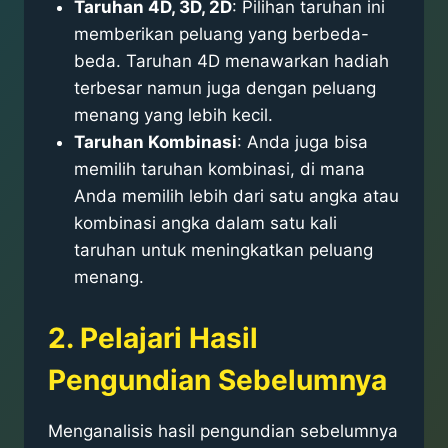
Taruhan 4D, 3D, 2D
: Pilihan taruhan ini
memberikan peluang yang berbeda-
beda. Taruhan 4D menawarkan hadiah
terbesar namun juga dengan peluang
menang yang lebih kecil.
Taruhan Kombinasi
: Anda juga bisa
memilih taruhan kombinasi, di mana
Anda memilih lebih dari satu angka atau
kombinasi angka dalam satu kali
taruhan untuk meningkatkan peluang
menang.
2. Pelajari Hasil
Pengundian Sebelumnya
Menganalisis hasil pengundian sebelumnya