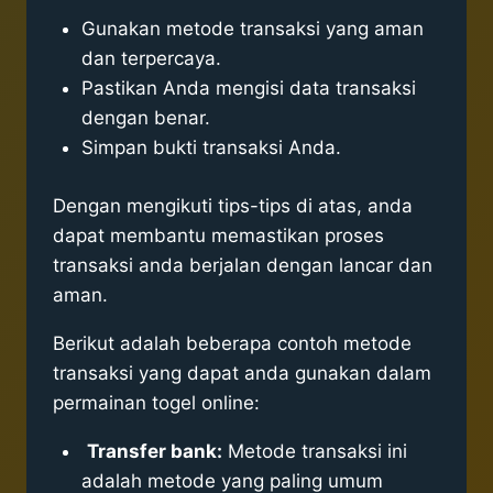
Gunakan metode transaksi yang aman
dan terpercaya.
Pastikan Anda mengisi data transaksi
dengan benar.
Simpan bukti transaksi Anda.
Dengan mengikuti tips-tips di atas, anda
dapat membantu memastikan proses
transaksi anda berjalan dengan lancar dan
aman.
Berikut adalah beberapa contoh metode
transaksi yang dapat anda gunakan dalam
permainan togel online:
Transfer bank:
Metode transaksi ini
adalah metode yang paling umum