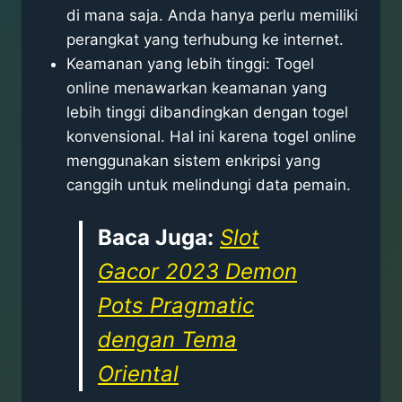
di mana saja. Anda hanya perlu memiliki
perangkat yang terhubung ke internet.
Keamanan yang lebih tinggi: Togel
online menawarkan keamanan yang
lebih tinggi dibandingkan dengan togel
konvensional. Hal ini karena togel online
menggunakan sistem enkripsi yang
canggih untuk melindungi data pemain.
Baca Juga:
Slot
Gacor 2023 Demon
Pots Pragmatic
dengan Tema
Oriental