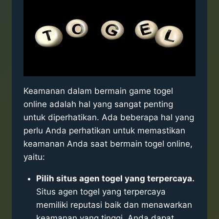
Keamanan dalam bermain game togel
online adalah hal yang sangat penting
untuk diperhatikan. Ada beberapa hal yang
perlu Anda perhatikan untuk memastikan
keamanan Anda saat bermain togel online,
yaitu:
Pilih situs agen togel yang terpercaya.
Situs agen togel yang terpercaya
memiliki reputasi baik dan menawarkan
keamanan yang tinggi. Anda dapat