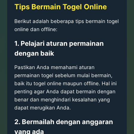
Tips Bermain Togel Online
Berikut adalah beberapa tips bermain togel
online dan offline:
1. Pelajari aturan permainan
dengan baik
Pastikan Anda memahami aturan
permainan togel sebelum mulai bermain,
baik itu togel online maupun offline. Hal ini
penting agar Anda dapat bermain dengan
benar dan menghindari kesalahan yang
dapat merugikan Anda.
2. Bermailah dengan anggaran
yang ada