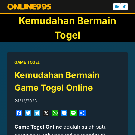
Skip
to
Kemudahan Bermain
content
Togel
GAME TOGEL
Kemudahan Bermain
Game Togel Online
24/12/2023
Facebook
Twitter
Telegram
X
WhatsApp
Messenger
Line
Share
Game Togel Online
adalah salah satu