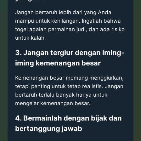
Jangan bertaruh lebih dari yang Anda
mampu untuk kehilangan. Ingatlah bahwa
togel adalah permainan judi, dan ada risiko
untuk kalah.
3. Jangan tergiur dengan iming-
iming kemenangan besar
Kemenangan besar memang menggiurkan,
tetapi penting untuk tetap realistis. Jangan
bertaruh terlalu banyak hanya untuk
mengejar kemenangan besar.
4. Bermainlah dengan bijak dan
bertanggung jawab