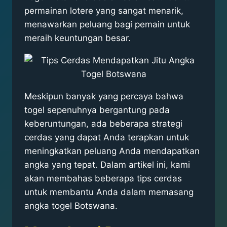
permainan lotere yang sangat menarik,
menawarkan peluang bagi pemain untuk
meraih keuntungan besar.
Meskipun banyak yang percaya bahwa
togel sepenuhnya bergantung pada
keberuntungan, ada beberapa strategi
cerdas yang dapat Anda terapkan untuk
meningkatkan peluang Anda mendapatkan
angka yang tepat. Dalam artikel ini, kami
akan membahas beberapa tips cerdas
untuk membantu Anda dalam memasang
angka togel Botswana.