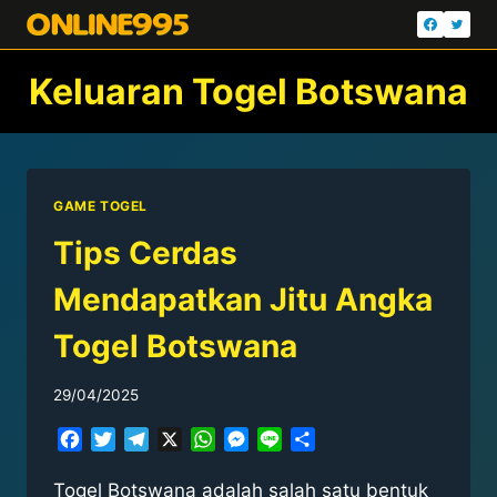
Skip
to
content
Keluaran Togel Botswana
GAME TOGEL
Tips Cerdas
Mendapatkan Jitu Angka
Togel Botswana
29/04/2025
Facebook
Twitter
Telegram
X
WhatsApp
Messenger
Line
Share
Togel Botswana adalah salah satu bentuk