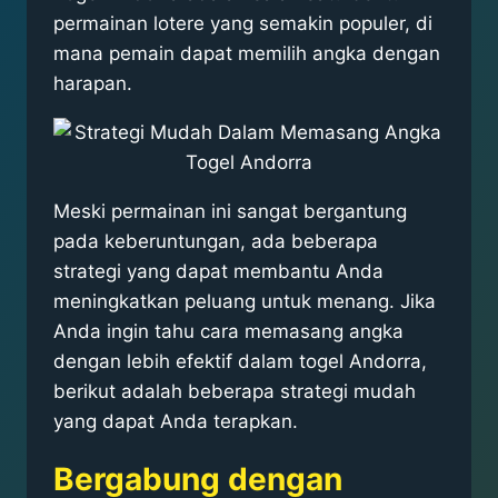
permainan lotere yang semakin populer, di
mana pemain dapat memilih angka dengan
harapan.
Meski permainan ini sangat bergantung
pada keberuntungan, ada beberapa
strategi yang dapat membantu Anda
meningkatkan peluang untuk menang. Jika
Anda ingin tahu cara memasang angka
dengan lebih efektif dalam togel Andorra,
berikut adalah beberapa strategi mudah
yang dapat Anda terapkan.
Bergabung dengan