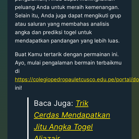
peluang Anda untuk meraih kemenangan.
Selain itu, Anda juga dapat mengikuti grup
atau saluran yang membahas analisis
angka dan prediksi togel untuk
mendapatkan pandangan yang lebih luas.
Buat Kamu tertarik dengan permainan ini.
Ayo, mulai pengalaman bermain terbaikmu
di
https://colegiopedropauletcusco.edu.pe/portal/d
ini!
Baca Juga:
Trik
Cerdas Mendapatkan
Jitu Angka Togel
Aljazair