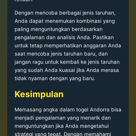
Dengan mencoba berbagai jenis taruhan,
Anda dapat menemukan kombinasi yang
paling menguntungkan berdasarkan
pengalaman dan analisis Anda. Pastikan
untuk tetap memperhatikan anggaran Anda
saat mencoba jenis taruhan baru, dan
jangan ragu untuk kembali ke jenis taruhan
yang sudah Anda kuasai jika Anda merasa
tidak nyaman dengan yang baru.
Kesimpulan
Memasang angka dalam togel Andorra bisa
menjadi pengalaman yang menarik dan
menguntungkan jika Anda mengetahui
strategi yang tepat. Dengan memahami