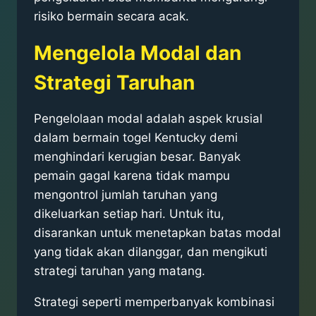
risiko bermain secara acak.
Mengelola Modal dan
Strategi Taruhan
Pengelolaan modal adalah aspek krusial
dalam bermain togel Kentucky demi
menghindari kerugian besar. Banyak
pemain gagal karena tidak mampu
mengontrol jumlah taruhan yang
dikeluarkan setiap hari. Untuk itu,
disarankan untuk menetapkan batas modal
yang tidak akan dilanggar, dan mengikuti
strategi taruhan yang matang.
Strategi seperti memperbanyak kombinasi