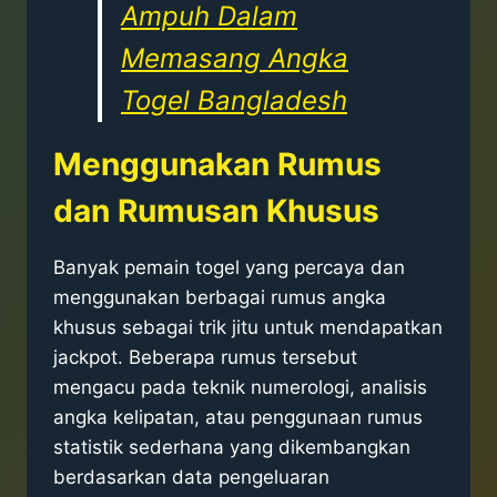
Ampuh Dalam
Memasang Angka
Togel Bangladesh
Menggunakan Rumus
dan Rumusan Khusus
Banyak pemain togel yang percaya dan
menggunakan berbagai rumus angka
khusus sebagai trik jitu untuk mendapatkan
jackpot. Beberapa rumus tersebut
mengacu pada teknik numerologi, analisis
angka kelipatan, atau penggunaan rumus
statistik sederhana yang dikembangkan
berdasarkan data pengeluaran