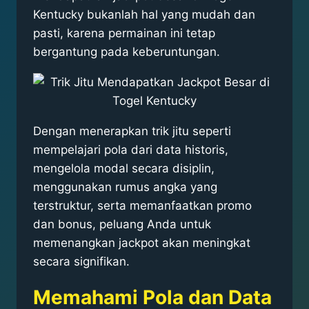
Kentucky bukanlah hal yang mudah dan
pasti, karena permainan ini tetap
bergantung pada keberuntungan.
Dengan menerapkan trik jitu seperti
mempelajari pola dari data historis,
mengelola modal secara disiplin,
menggunakan rumus angka yang
terstruktur, serta memanfaatkan promo
dan bonus, peluang Anda untuk
memenangkan jackpot akan meningkat
secara signifikan.
Memahami Pola dan Data