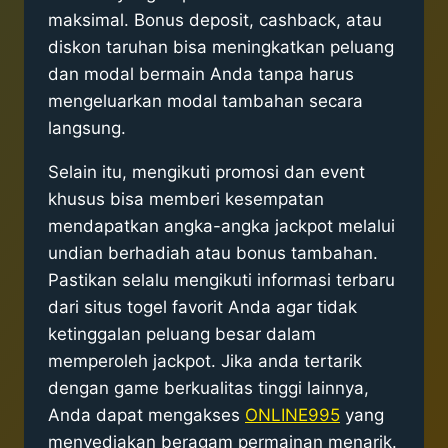
maksimal. Bonus deposit, cashback, atau
diskon taruhan bisa meningkatkan peluang
dan modal bermain Anda tanpa harus
mengeluarkan modal tambahan secara
langsung.
Selain itu, mengikuti promosi dan event
khusus bisa memberi kesempatan
mendapatkan angka-angka jackpot melalui
undian berhadiah atau bonus tambahan.
Pastikan selalu mengikuti informasi terbaru
dari situs togel favorit Anda agar tidak
ketinggalan peluang besar dalam
memperoleh jackpot. Jika anda tertarik
dengan game berkualitas tinggi lainnya,
Anda dapat mengakses
ONLINE995
yang
menyediakan beragam permainan menarik.