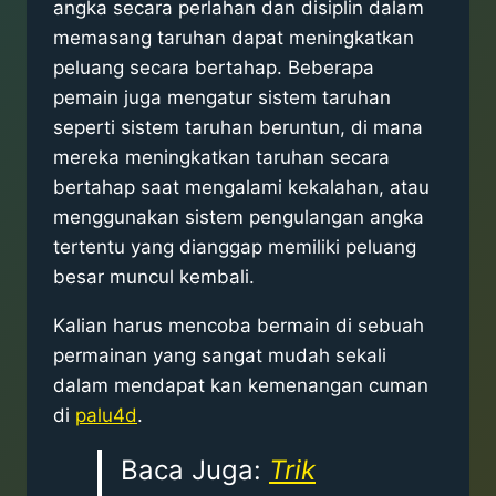
angka secara perlahan dan disiplin dalam
memasang taruhan dapat meningkatkan
peluang secara bertahap. Beberapa
pemain juga mengatur sistem taruhan
seperti sistem taruhan beruntun, di mana
mereka meningkatkan taruhan secara
bertahap saat mengalami kekalahan, atau
menggunakan sistem pengulangan angka
tertentu yang dianggap memiliki peluang
besar muncul kembali.
Kalian harus mencoba bermain di sebuah
permainan yang sangat mudah sekali
dalam mendapat kan kemenangan cuman
di
palu4d
.
Baca Juga:
Trik