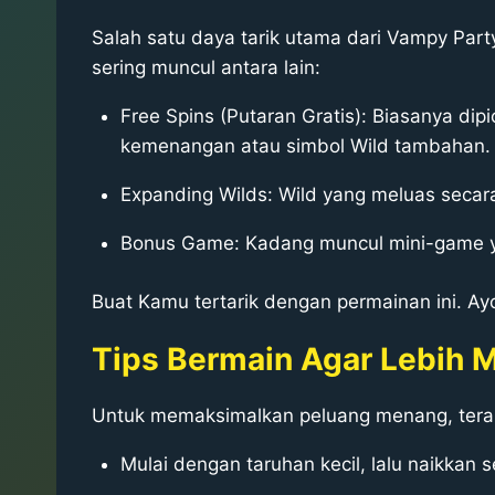
Salah satu daya tarik utama dari Vampy Part
sering muncul antara lain:
Free Spins (Putaran Gratis): Biasanya di
kemenangan atau simbol Wild tambahan.
Expanding Wilds: Wild yang meluas secara
Bonus Game: Kadang muncul mini-game yan
Buat Kamu tertarik dengan permainan ini. A
Tips Bermain Agar Lebih
Untuk memaksimalkan peluang menang, terap
Mulai dengan taruhan kecil, lalu naikkan