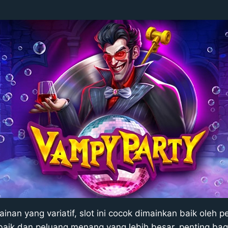
ainan yang variatif, slot ini cocok dimainkan baik ol
ik dan peluang menang yang lebih besar, penting ba