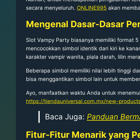
secara menyeluruh.
ONLINE995
akan membah
Mengenal Dasar-Dasar Pe
Slot Vampy Party biasanya memiliki format 
mencocokkan simbol identik dari kiri ke kanan
karakter vampir wanita, piala darah, lilin mer
Beberapa simbol memiliki nilai lebih tinggi 
bisa menggantikan simbol lain untuk membent
Ayo, manfaatkan waktu Anda untuk menemukan b
https://tiendauniversal.com.mx/new-products
Baca Juga:
Panduan Berma
Fitur-Fitur Menarik yang P