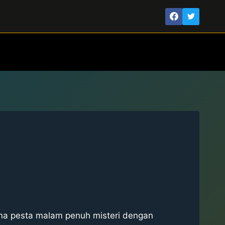
na pesta malam penuh misteri dengan