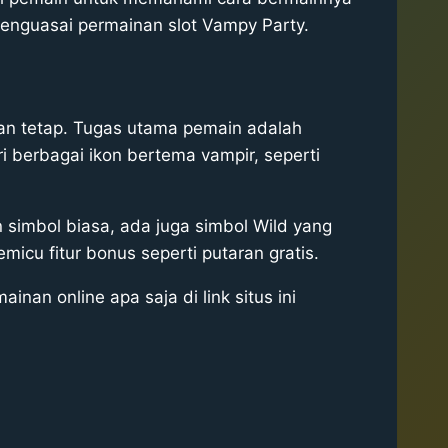
nguasai permainan slot Vampy Party.
ran tetap. Tugas utama pemain adalah
ri berbagai ikon bertema vampir, seperti
n simbol biasa, ada juga simbol Wild yang
cu fitur bonus seperti putaran gratis.
an online apa saja di link situs ini