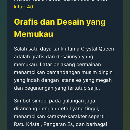
kitab 4d
.
Grafis dan Desain yang
Memukau
Salah satu daya tarik utama Crystal Queen
adalah grafis dan desainnya yang
memukau. Latar belakang permainan
menampilkan pemandangan musim dingin
yang indah dengan istana es yang megah
dan pegunungan yang tertutup salju.
Simbol-simbol pada gulungan juga
dirancang dengan detail yang tinggi,
menampilkan karakter-karakter seperti
Ratu Kristal, Pangeran Es, dan berbagai