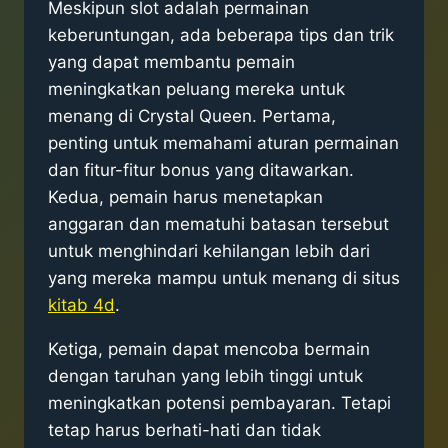
Meskipun slot adalah permainan
keberuntungan, ada beberapa tips dan trik
yang dapat membantu pemain
meningkatkan peluang mereka untuk
menang di Crystal Queen. Pertama,
penting untuk memahami aturan permainan
dan fitur-fitur bonus yang ditawarkan.
Kedua, pemain harus menetapkan
anggaran dan mematuhi batasan tersebut
untuk menghindari kehilangan lebih dari
yang mereka mampu untuk menang di situs
kitab 4d
.
Ketiga, pemain dapat mencoba bermain
dengan taruhan yang lebih tinggi untuk
meningkatkan potensi pembayaran. Tetapi
tetap harus berhati-hati dan tidak