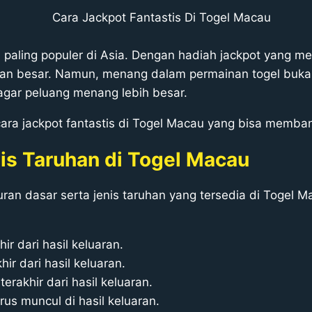
l paling populer di Asia. Dengan hadiah jackpot yang
gan besar. Namun, menang dalam permainan togel bukan
agar peluang menang lebih besar.
cara jackpot fantastis di Togel Macau yang bisa memb
s Taruhan di Togel Macau
n dasar serta jenis taruhan yang tersedia di Togel 
r dari hasil keluaran.
ir dari hasil keluaran.
rakhir dari hasil keluaran.
rus muncul di hasil keluaran.