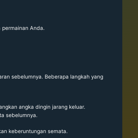
a permainan Anda.
uaran sebelumnya. Beberapa langkah yang
ngkan angka dingin jarang keluar.
ata sebelumnya.
lkan keberuntungan semata.