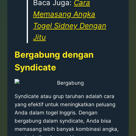
Baca Juga:
Cara
Memasang Angka
Togel Sidney Dengan
Jitu
Bergabung dengan
Syndicate
Syndicate atau grup taruhan adalah cara
yang efektif untuk meningkatkan peluang
Anda dalam togel Inggris. Dengan
bergabung dalam syndicate, Anda bisa
memasang lebih banyak kombinasi angka,