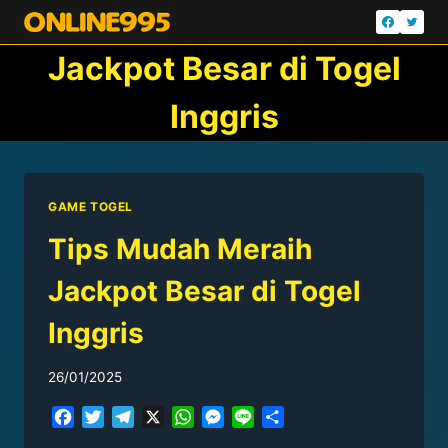
Skip
to
Jackpot Besar di Togel
content
Inggris
GAME TOGEL
Tips Mudah Meraih
Jackpot Besar di Togel
Inggris
26/01/2025
Facebook
Twitter
Telegram
X
WhatsApp
Messenger
Line
Share