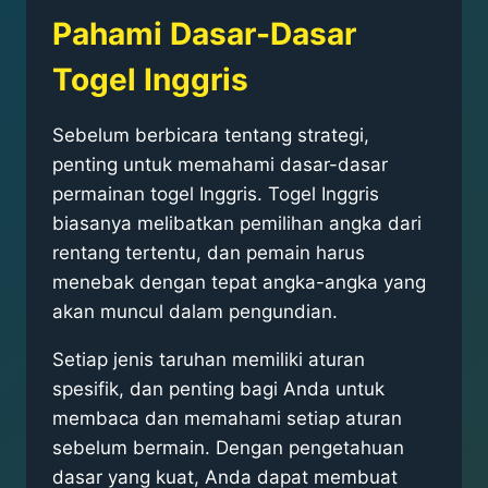
Pahami Dasar-Dasar
Togel Inggris
Sebelum berbicara tentang strategi,
penting untuk memahami dasar-dasar
permainan togel Inggris. Togel Inggris
biasanya melibatkan pemilihan angka dari
rentang tertentu, dan pemain harus
menebak dengan tepat angka-angka yang
akan muncul dalam pengundian.
Setiap jenis taruhan memiliki aturan
spesifik, dan penting bagi Anda untuk
membaca dan memahami setiap aturan
sebelum bermain. Dengan pengetahuan
dasar yang kuat, Anda dapat membuat