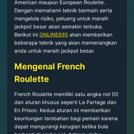
American maupun European Roulette.
Dengan memahami teknik bermain serta
mengelola risiko, peluang untuk meraih
jackpot besar akan semakin terbuka.
Berikut ini
ONLINE995
akan memberikan
beberapa teknik yang akan memenangkan
anda untuk meraih jackpot besar.
Mengenal French
Roulette
French Roulette memiliki satu angka nol (0)
dan aturan khusus seperti La Partage dan
En Prison. Kedua aturan ini memberikan
keuntungan tambahan bagi pemain karena
dapat mengurangi kerugian ketika bola