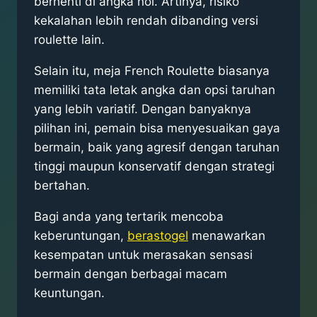
berhenti di angka nol. Artinya, risiko
kekalahan lebih rendah dibanding versi
roulette lain.
Selain itu, meja French Roulette biasanya
memiliki tata letak angka dan opsi taruhan
yang lebih variatif. Dengan banyaknya
pilihan ini, pemain bisa menyesuaikan gaya
bermain, baik yang agresif dengan taruhan
tinggi maupun konservatif dengan strategi
bertahan.
Bagi anda yang tertarik mencoba
keberuntungan,
berastogel
menawarkan
kesempatan untuk merasakan sensasi
bermain dengan berbagai macam
keuntungan.