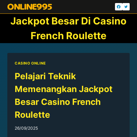
Skip
to
Jackpot Besar Di Casino
content
French Roulette
CASINO ONLINE
Pelajari Teknik
Memenangkan Jackpot
Besar Casino French
Roulette
26/09/2025