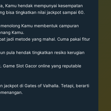
cunya, Kamu hendak mempunyai kesempatan
 bisa tingkatkan nilai jackpot sampai 60.
sa menolong Kamu membentuk campuran
menang Kamu.
at jadi metode yang mahal. Cuma pakai fitur
 pula hendak tingkatkan resiko kerugian
. Game Slot Gacor online yang reputable
ckpot di Gates of Valhalla. Tetapi, berarti
kemenangan.