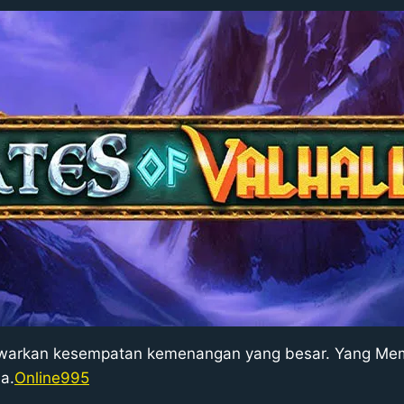
enawarkan kesempatan kemenangan yang besar. Yang M
a.
Online995