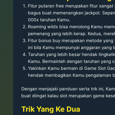
Fitur putaran free merupakan fitur sang
bagus buat memenangkan jackpot. Sepanjan
000x taruhan Kamu.
Roaming wilds bisa menolong Kamu mem
pemenang yang lebih kerap. Kedua, mere
Fitur bonus buy merupakan metode yang t
ini bila Kamu mempunyai anggaran yang l
Taruhan yang lebih besar hendak tingka
Kamu. Bermainlah dengan taruhan yang 
Yakinkan Kamu bermain di Game Slot Gacor
hendak membagikan Kamu pengalaman ber
Dengan menjajaki panduan serta trik ini, Ka
buat diingat kalau slot merupakan game ke
Trik Yang Ke Dua