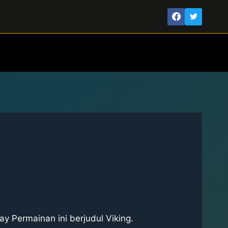
y Permainan ini berjudul Viking.