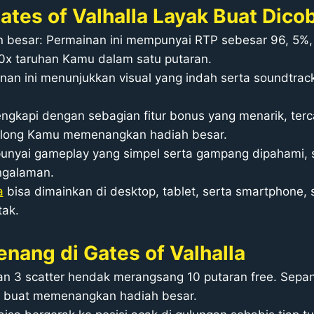
tes of Valhalla Layak Buat Dico
esar: Permainan ini mempunyai RTP sebesar 96, 5%, ya
x taruhan Kamu dalam satu putaran.
nan ini menunjukkan visual yang indah serta soundtra
lengkapi dengan sebagian fitur bonus yang menarik, terc
enolong Kamu memenangkan hadiah besar.
nyai gameplay yang simpel serta gampang dipahami, 
ngalaman.
a
bisa dimainkan di desktop, tablet, serta smartphone,
tak.
nang di Gates of Valhalla
kan 3 scatter hendak merangsang 10 putaran free. Sepa
mu buat memenangkan hadiah besar.